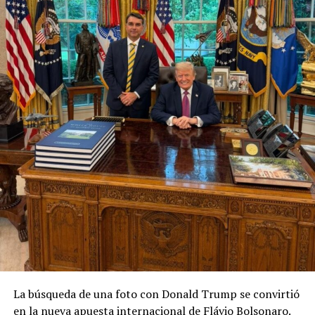
La búsqueda de una foto con Donald Trump se convirtió
en la nueva apuesta internacional de Flávio Bolsonaro.