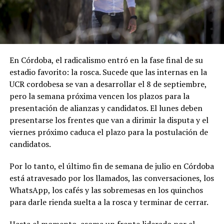
En Córdoba, el radicalismo entró en la fase final de su
estadio favorito: la rosca. Sucede que las internas en la
UCR cordobesa se van a desarrollar el 8 de septiembre,
pero la semana próxima vencen los plazos para la
presentación de alianzas y candidatos. El lunes deben
presentarse los frentes que van a dirimir la disputa y el
viernes próximo caduca el plazo para la postulación de
candidatos.
Por lo tanto, el último fin de semana de julio en Córdoba
está atravesado por los llamados, las conversaciones, los
WhatsApp, los cafés y las sobremesas en los quinchos
para darle rienda suelta a la rosca y terminar de cerrar.
Hasta el momento, asoma un frente liderado por el