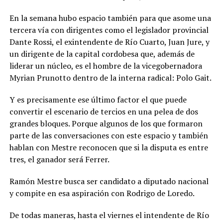
En la semana hubo espacio también para que asome una
tercera vía con dirigentes como el legislador provincial
Dante Rossi, el exintendente de Río Cuarto, Juan Jure, y
un dirigente de la capital cordobesa que, además de
liderar un núcleo, es el hombre de la vicegobernadora
Myrian Prunotto dentro de la interna radical: Polo Gait.
Y es precisamente ese último factor el que puede
convertir el escenario de tercios en una pelea de dos
grandes bloques. Porque algunos de los que formaron
parte de las conversaciones con este espacio y también
hablan con Mestre reconocen que si la disputa es entre
tres, el ganador será Ferrer.
Ramón Mestre busca ser candidato a diputado nacional
y compite en esa aspiración con Rodrigo de Loredo.
De todas maneras, hasta el viernes el intendente de Río