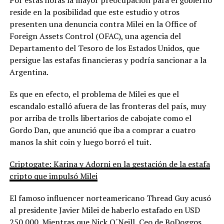
reside en la posibilidad que este estudio y otros
presenten una denuncia contra Milei en la Office of
Foreign Assets Control (OFAC), una agencia del
Departamento del Tesoro de los Estados Unidos, que
persigue las estafas financieras y podría sancionar a la
Argentina.
Es que en efecto, el problema de Milei es que el
escandalo estalló afuera de las fronteras del país, muy
por arriba de trolls libertarios de cabojate como el
Gordo Dan, que anunció que iba a comprar a cuatro
manos la shit coin y luego borró el tuit.
Criptogate: Karina y Adorni en la gestación de la estafa
cripto que impulsó Milei
El famoso influencer norteamericano Thread Guy acusó
al presidente Javier Milei de haberlo estafado en USD
250.000. Mientras que Nick O´Neill, Ceo de BoDoggos