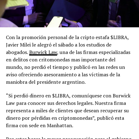
Con la promoción personal de la cripto estafa $LIBRA,
Javier Milei le alegró el sábado a los estudios de
abogados.
Burwick Law
, una de las firmas especializadas
en delitos con critomonedas mas importante del
mundo, no perdió el tiempo y publicó en las redes un
aviso ofreciendo asesoramiento a las víctimas de la
maniobra del presidente argentino.
“Si perdió dinero en $LIBRA, comuníquese con Burwick
Law para conocer sus derechos legales. Nuestra firma
representa a miles de clientes que desean recuperar su
dinero por pérdidas en criptomonedas”, publicó esta
firma con sede en Manhattan.
Por estas horas la mayor preocupación para el gobierno