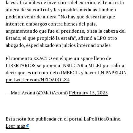
la estafa a miles de inversores del exterior, el tema esta
afuera de su control y las posibles medidas también
podrían venir de afuera. “No hay que descartar que
intenten embargos contra bienes del país,
argumentando que fue el presidente, o sea la cabeza del
Estado, el que propició la estafa”, afirmó a LPO otro
abogado, especializado en juicios internacionales.
El momento EXACTO en el que un space lleno de
LIBERTARIOS se ponen a INSULTAR a MILEI por salir a
decir que es un completo IMBECIL y hacer UN PAPELON
pic.twitter.com/NElOA0QLZ4
— Mati Aromi (@MatiAromi)
February 15, 2025
Esta nota fue publicada en el portal LaPolíticaOnline.
Leer más