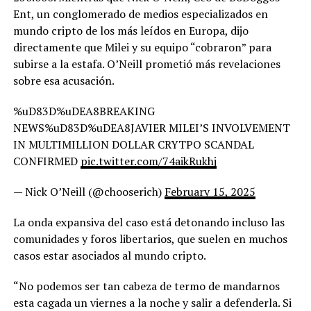
Ent, un conglomerado de medios especializados en
mundo cripto de los más leídos en Europa, dijo
directamente que Milei y su equipo “cobraron” para
subirse a la estafa. O’Neill prometió más revelaciones
sobre esa acusación.
%uD83D%uDEA8BREAKING
NEWS%uD83D%uDEA8JAVIER MILEI’S INVOLVEMENT
IN MULTIMILLION DOLLAR CRYTPO SCANDAL
CONFIRMED
pic.twitter.com/74aikRukhj
— Nick O’Neill (@chooserich)
February 15, 2025
La onda expansiva del caso está detonando incluso las
comunidades y foros libertarios, que suelen en muchos
casos estar asociados al mundo cripto.
“No podemos ser tan cabeza de termo de mandarnos
esta cagada un viernes a la noche y salir a defenderla. Si