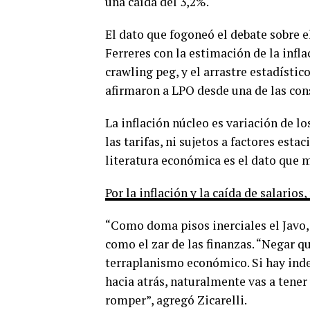
una caída del 3,2%.
El dato que fogoneó el debate sobre 
Ferreres con la estimación de la infla
crawling peg, y el arrastre estadístic
afirmaron a LPO desde una de las con
La inflación núcleo es variación de 
las tarifas, ni sujetos a factores esta
literatura económica es el dato que me
Por la inflación y la caída de salario
“Como doma pisos inerciales el Javo,
como el zar de las finanzas. “Negar q
terraplanismo económico. Si hay inde
hacia atrás, naturalmente vas a tener 
romper”, agregó Zicarelli.