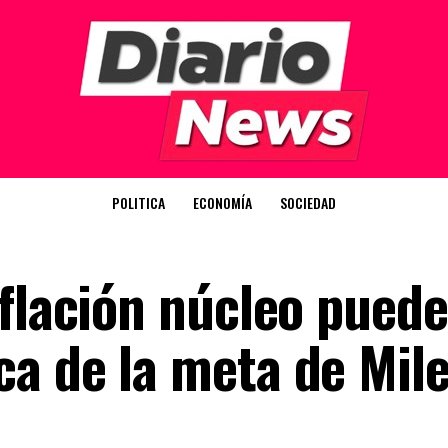
POLITICA
ECONOMÍA
SOCIEDAD
nflación núcleo puede
a de la meta de Mile