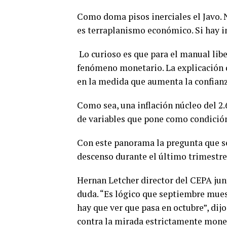
Como doma pisos inerciales el Javo. 
es terraplanismo económico. Si hay i
Lo curioso es que para el manual liber
fenómeno monetario. La explicación d
en la medida que aumenta la confianza
Como sea, una inflación núcleo del 2
de variables que pone como condición
Con este panorama la pregunta que se
descenso durante el último trimestre
Hernan Letcher director del CEPA junt
duda. “Es lógico que septiembre muest
hay que ver que pasa en octubre”, dij
contra la mirada estrictamente moneta