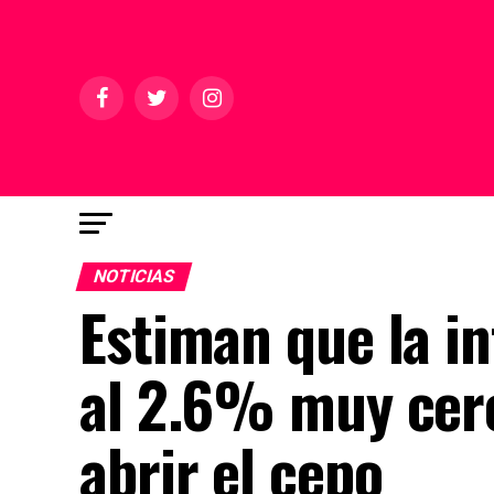
NOTICIAS
Estiman que la i
al 2.6% muy cerc
abrir el cepo