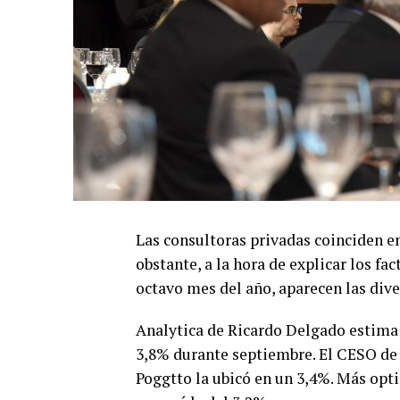
Las consultoras privadas coinciden en
obstante, a la hora de explicar los fac
octavo mes del año, aparecen las div
Analytica de Ricardo Delgado estima 
3,8% durante septiembre. El CESO de
Poggtto la ubicó en un 3,4%. Más opt