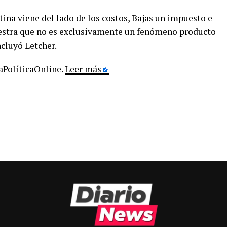
tina viene del lado de los costos, Bajas un impuesto e
uestra que no es exclusivamente un fenómeno producto
cluyó Letcher.
LaPolíticaOnline.
Leer más