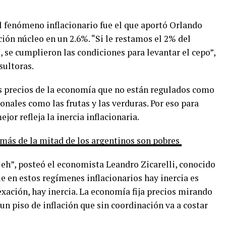
el fenómeno inflacionario fue el que aportó Orlando
ción núcleo en un 2.6%. “Si le restamos el 2% del
o, se cumplieron las condiciones para levantar el cepo”,
sultoras.
los precios de la economía que no están regulados como
cionales como las frutas y las verduras. Por eso para
jor refleja la inercia inflacionaria.
s, más de la mitad de los argentinos son pobres
 eh”, posteó el economista Leandro Zicarelli, conocido
ue en estos regímenes inflacionarios hay inercia es
xación, hay inercia. La economía fija precios mirando
un piso de inflación que sin coordinación va a costar