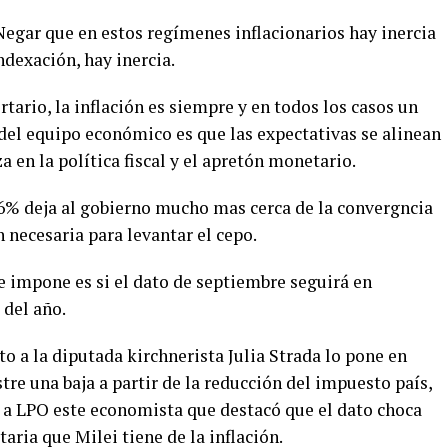
Negar que en estos regímenes inflacionarios hay inercia
ndexación, hay inercia.
tario, la inflación es siempre y en todos los casos un
el equipo económico es que las expectativas se alinean
 en la política fiscal y el apretón monetario.
.6% deja al gobierno mucho mas cerca de la convergncia
 necesaria para levantar el cepo.
 impone es si el dato de septiembre seguirá en
 del año.
o a la diputada kirchnerista Julia Strada lo pone en
re una baja a partir de la reducción del impuesto país,
o a LPO este economista que destacó que el dato choca
ria que Milei tiene de la inflación.