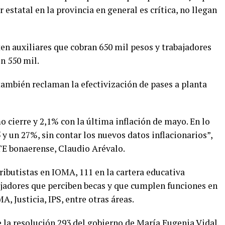
 estatal en la provincia en general es crítica, no llegan
en auxiliares que cobran 650 mil pesos y trabajadores
n 550 mil.
también reclaman la efectivización de pases a planta
 cierre y 2,1% con la última inflación de mayo. En lo
 y un 27%, sin contar los nuevos datos inflacionarios”,
ATE bonaerense, Claudio Arévalo.
ibutistas en IOMA, 111 en la cartera educativa
ajadores que perciben becas y que cumplen funciones en
A, Justicia, IPS, entre otras áreas.
e la resolución 293 del gobierno de María Eugenia Vidal,