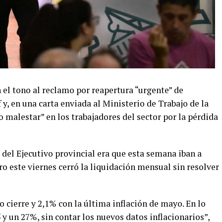
 el tono al reclamo por reapertura “urgente” de
f y, en una carta enviada al Ministerio de Trabajo de la
 malestar” en los trabajadores del sector por la pérdida
el Ejecutivo provincial era que esta semana iban a
ro este viernes cerró la liquidación mensual sin resolver
 cierre y 2,1% con la última inflación de mayo. En lo
 y un 27%, sin contar los nuevos datos inflacionarios”,