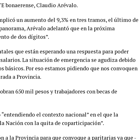
ATE bonaerense, Claudio Arévalo.
implicó un aumento del 9,3% en tres tramos, el último de
 panorama, Arévalo adelantó que en la próxima
nto de dos dígitos”.
atales que están esperando una respuesta para poder
 salarios. La situación de emergencia se agudiza debido
ios básicos. Por eso estamos pidiendo que nos convoquen
rada a Provincia.
obran 650 mil pesos y trabajadores con becas de
“entendiendo el contexto nacional” en el que la
la Nación con la quita de coparticipación”.
n a la Provincia para que convoque a paritarias ya que -