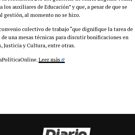
 los auxiliares de Educación” y que, a pesar de que se
al gestión, al momento no se hizo.
convenio colectivo de trabajo “que dignifique la tarea de
s de una mesas técnicas para discutir bonificaciones en
 Justicia y Cultura, entre otras.
LaPolíticaOnline.
Leer más