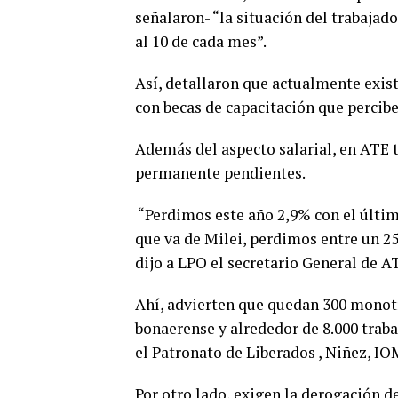
señalaron- “la situación del trabajador
al 10 de cada mes”.
Así, detallaron que actualmente exist
con becas de capacitación que percibe
Además del aspecto salarial, en ATE 
permanente pendientes.
“Perdimos este año 2,9% con el último
que va de Milei, perdimos entre un 25
dijo a LPO el secretario General de 
Ahí, advierten que quedan 300 monotr
bonaerense y alrededor de 8.000 trab
el Patronato de Liberados , Niñez, IOM
Por otro lado, exigen la derogación d