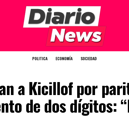
POLITICA
ECONOMÍA
SOCIEDAD
an a Kicillof por pari
nto de dos dígitos: 
”