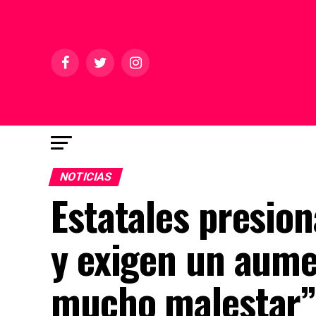
NOTICIAS
Estatales presion
y exigen un aume
mucho malestar