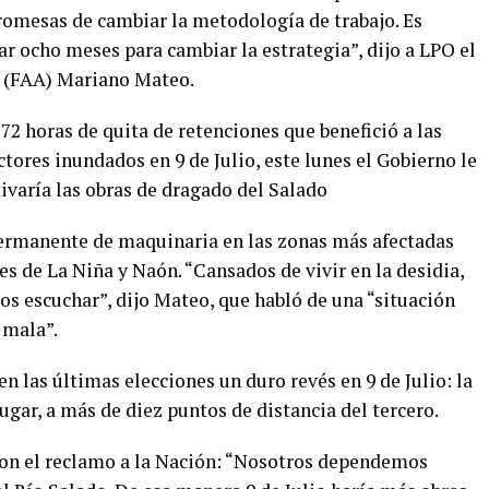
promesas de cambiar la metodología de trabajo. Es
r ocho meses para cambiar la estrategia”, dijo a LPO el
a (FAA) Mariano Mateo.
72 horas de quita de retenciones que benefició a las
ctores inundados en 9 de Julio, este lunes el Gobierno le
ivaría las obras de dragado del Salado
permanente de maquinaria en las zonas más afectadas
es de La Niña y Naón. “Cansados de vivir en la desidia,
 escuchar”, dijo Mateo, que habló de una “situación
 mala”.
n las últimas elecciones un duro revés en 9 de Julio: la
ugar, a más de diez puntos de distancia del tercero.
ron el reclamo a la Nación: “Nosotros dependemos