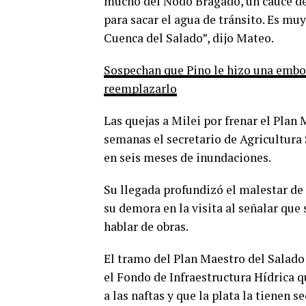
mucho del Nodo Bragado, un cauce del
para sacar el agua de tránsito. Es mu
Cuenca del Salado”, dijo Mateo.
Sospechan que Pino le hizo una embos
reemplazarlo
Las quejas a Milei por frenar el Plan
semanas el secretario de Agricultura 
en seis meses de inundaciones.
Su llegada profundizó el malestar de
su demora en la visita al señalar que
hablar de obras.
El tramo del Plan Maestro del Salado 
el Fondo de Infraestructura Hídrica 
a las naftas y que la plata la tienen 