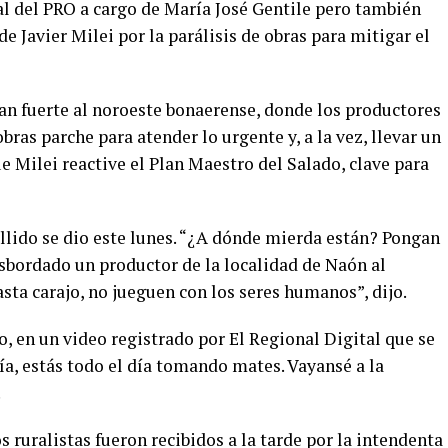
al del PRO a cargo de María José Gentile pero también
e Javier Milei por la parálisis de obras para mitigar el
n fuerte al noroeste bonaerense, donde los productores
ras parche para atender lo urgente y, a la vez, llevar un
e Milei reactive el Plan Maestro del Salado, clave para
allido se dio este lunes. “¿A dónde mierda están? Pongan
esbordado un productor de la localidad de Naón al
asta carajo, no jueguen con los seres humanos”, dijo.
o, en un video registrado por El Regional Digital que se
día, estás todo el día tomando mates. Vayansé a la
.
 ruralistas fueron recibidos a la tarde por la intendenta