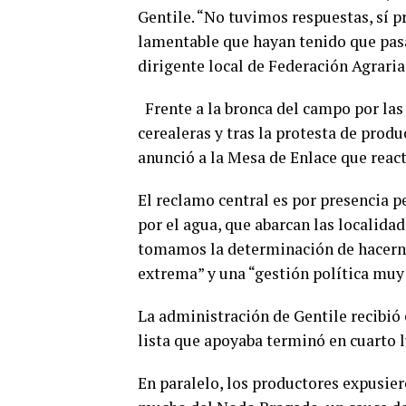
Gentile. “No tuvimos respuestas, sí 
lamentable que hayan tenido que pasa
dirigente local de Federación Agrari
Frente a la bronca del campo por las 
cerealeras y tras la protesta de produ
anunció a la Mesa de Enlace que react
El reclamo central es por presencia 
por el agua, que abarcan las localidad
tomamos la determinación de hacernos
extrema” y una “gestión política muy
La administración de Gentile recibió e
lista que apoyaba terminó en cuarto l
En paralelo, los productores expusie