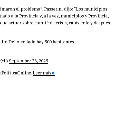
timaron el problema”, Passerini dijo: “Los municipios
ado a la Provincia y, a la vez, municipios y Provincia,
 que actuar sobre comité de crisis, catástrofe y después
ulio.Del otro lado hay 500 habitantes.
G9dj)
September 28, 2025
LaPolíticaOnline.
Leer más