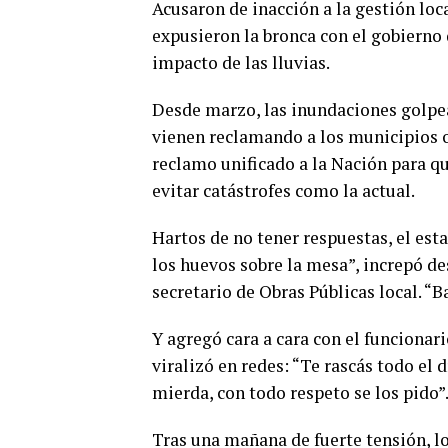
Acusaron de inacción a la gestión loc
expusieron la bronca con el gobierno d
impacto de las lluvias.
Desde marzo, las inundaciones golpea
vienen reclamando a los municipios ob
reclamo unificado a la Nación para qu
evitar catástrofes como la actual.
Hartos de no tener respuestas, el est
los huevos sobre la mesa”, increpó d
secretario de Obras Públicas local. “B
Y agregó cara a cara con el funcionari
viralizó en redes: “Te rascás todo el 
mierda, con todo respeto se los pido”
Tras una mañana de fuerte tensión, los