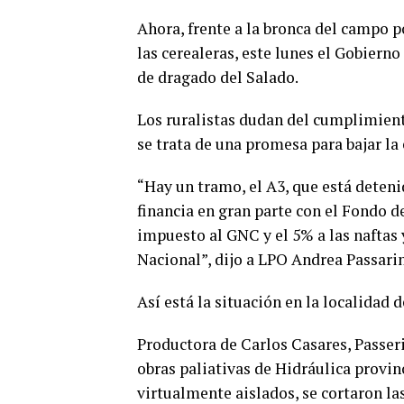
Ahora, frente a la bronca del campo p
las cerealeras, este lunes el Gobierno
de dragado del Salado.
Los ruralistas dudan del cumplimient
se trata de una promesa para bajar la
“Hay un tramo, el A3, que está deteni
financia en gran parte con el Fondo d
impuesto al GNC y el 5% a las naftas 
Nacional”, dijo a LPO Andrea Passarin
Así está la situación en la localidad 
Productora de Carlos Casares, Passeri
obras paliativas de Hidráulica provin
virtualmente aislados, se cortaron la