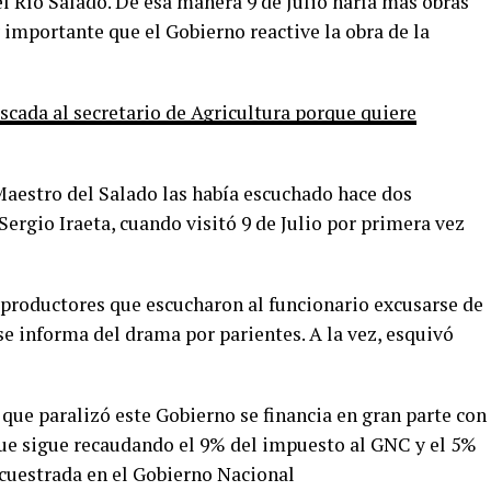
 Río Salado. De esa manera 9 de Julio haría más obras
y importante que el Gobierno reactive la obra de la
cada al secretario de Agricultura porque quiere
 Maestro del Salado las había escuchado hace dos
Sergio Iraeta, cuando visitó 9 de Julio por primera vez
 productores que escucharon al funcionario excusarse de
 se informa del drama por parientes. A la vez, esquivó
que paralizó este Gobierno se financia en gran parte con
que sigue recaudando el 9% del impuesto al GNC y el 5%
secuestrada en el Gobierno Nacional