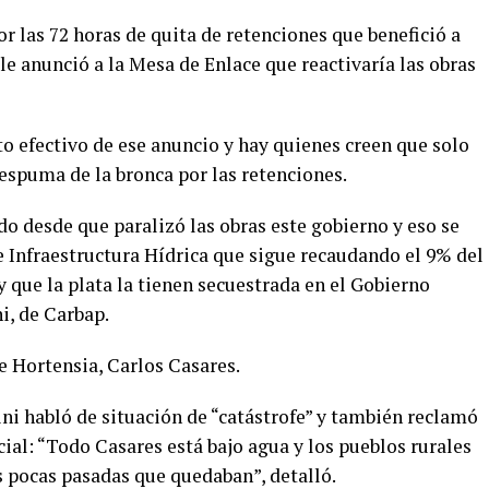
or las 72 horas de quita de retenciones que benefició a
 le anunció a la Mesa de Enlace que reactivaría las obras
o efectivo de ese anuncio y hay quienes creen que solo
 espuma de la bronca por las retenciones.
do desde que paralizó las obras este gobierno y eso se
e Infraestructura Hídrica que sigue recaudando el 9% del
y que la plata la tienen secuestrada en el Gobierno
i, de Carbap.
de Hortensia, Carlos Casares.
ni habló de situación de “catástrofe” y también reclamó
cial: “Todo Casares está bajo agua y los pueblos rurales
s pocas pasadas que quedaban”, detalló.