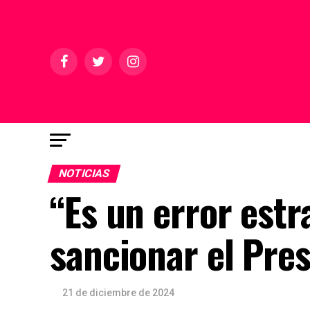
NOTICIAS
“Es un error estr
sancionar el Pre
21 de diciembre de 2024