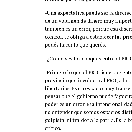
-Una expectativa puede ser la discre
de un volumen de dinero muy importa
también es un error, porque esa discr
control, te obliga a establecer las p
podés hacer lo que querés.
-¿Cómo ves los choques entre el PRO 
-Primero lo que el PRO tiene que ent
provincia que involucra al PRO, a la 
libertarios. Es un espacio muy transv
pensar que el gobierno puede fagocita
poder es un error. Esa intencionalidad
no entender que somos espacios disti
golpista, ni traidor a la patria. Es la
crítico.