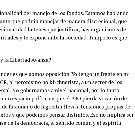
cionalidad del manejo de los fondos. Estamos hablando
nte que podrán manejar de manera discrecional, que
ecionalidad la tenés que justificar, hay organismos de
rioridades y te expone ante la sociedad. Tampoco es que
y la Libertad Avanza?
ender es que somos oposición. Yo tengo un frente en mi
UCR, al peronismo no kirchnerista, a un sector de los
ersal. No gobernamos a nivel nacional, por lo tanto
r un espacio político y que el PRO pierda vocación de
 de fusionar o de fagocitar lleva a tensiones propias de
ntos y que podemos pensar distintos. Eso no implica ser
 base de la democracia, el sentido común y el espíritu