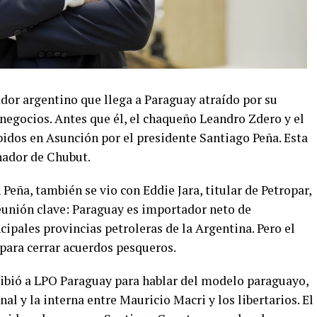
dor argentino que llega a Paraguay atraído por su
e negocios. Antes que él, el chaqueño Leandro Zdero y el
bidos en Asunción por el presidente Santiago Peña. Esta
nador de Chubut.
 Peña, también se vio con Eddie Jara, titular de Petropar,
 reunión clave: Paraguay es importador neto de
cipales provincias petroleras de la Argentina. Pero el
ara cerrar acuerdos pesqueros.
ecibió a LPO Paraguay para hablar del modelo paraguayo,
nal y la interna entre Mauricio Macri y los libertarios. El