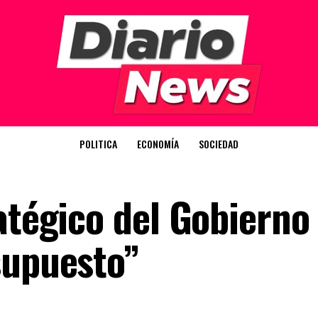
POLITICA
ECONOMÍA
SOCIEDAD
atégico del Gobierno
supuesto”