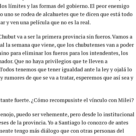
los límites y las formas del gobierno. El peor enemigo
do uno se rodea de alcahuetes que te dicen que está todo
ar y ven una película que no es la real.
Chubut va a ser la primera provincia sin fueros. Vamos a
l la semana que viene, que los chubutenses van a poder
ino para eliminar los fueros para los intendentes, los
rnador. Que no haya privilegios que te lleven a
Todos tenemos que tener igualdad ante la ley y ojalá lo
y rumores de que se va a tratar, esperemos que así sea y
stante fuerte. ¿Cómo recompusiste el vínculo con Milei?
nojo, puedo ser vehemente, pero desde lo institucional
eses de la provincia. Yo a Santiago lo conozco de antes
lmente tengo más diálogo que con otras personas del