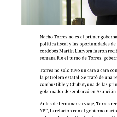
Nacho Torres no es el primer goberna
política fiscal y las oportunidades d
cordobés Martín Llaryora fueron reci
semana fue el turno de Torres, gober
Torres no solo tuvo un cara a cara con
la petrolera estatal. Se trató de una
combustible y Chubut, una de las prin
gobernador desembarcó en Asunción p
Antes de terminar su viaje, Torres r
YPF, la relación con el gobierno nacio