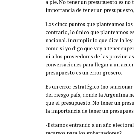
a pie. No tener un presupuesto es no 
importancia de tener un presupuesto,
Los cinco puntos que planteamos los g
contrario, lo único que planteamos es
nacional. Incumplir lo que dice la ley 
como si yo digo que voy a tener super
ni a los proveedores de las provincias
conversaciones para llegar a un acuer
presupuesto es un error grosero.
Es un error estratégico (no sanciona
del riesgo país, donde la Argentina ne
que el presupuesto. No tener un pres
la importancia de tener un presupues
-Estamos entrando a un año electoral.
recursos para los gobernadores?