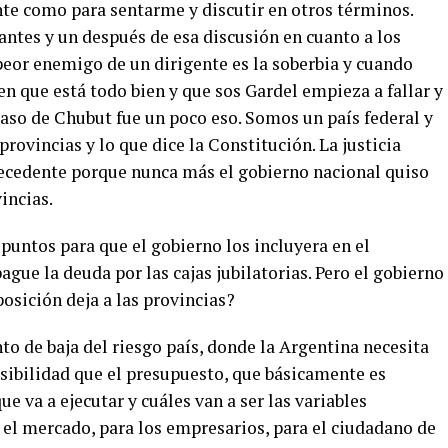
nte como para sentarme y discutir en otros términos.
 antes y un después de esa discusión en cuanto a los
 peor enemigo de un dirigente es la soberbia y cuando
en que está todo bien y que sos Gardel empieza a fallar y
 caso de Chubut fue un poco eso. Somos un país federal y
rovincias y lo que dice la Constitución. La justicia
precedente porque nunca más el gobierno nacional quiso
incias.
puntos para que el gobierno los incluyera en el
gue la deuda por las cajas jubilatorias. Pero el gobierno
posición deja a las provincias?
o de baja del riesgo país, donde la Argentina necesita
isibilidad que el presupuesto, que básicamente es
ue va a ejecutar y cuáles van a ser las variables
 el mercado, para los empresarios, para el ciudadano de