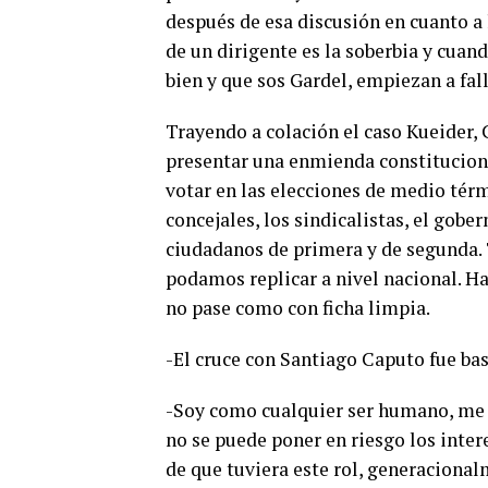
después de esa discusión en cuanto a 
de un dirigente es la soberbia y cuan
bien y que sos Gardel, empiezan a fall
Trayendo a colación el caso Kueider, 
presentar una enmienda constituciona
votar en las elecciones de medio térm
concejales, los sindicalistas, el gobe
ciudadanos de primera y de segunda. 
podamos replicar a nivel nacional. Ha
no pase como con ficha limpia.
-El cruce con Santiago Caputo fue ba
-Soy como cualquier ser humano, me e
no se puede poner en riesgo los inter
de que tuviera este rol, generaciona