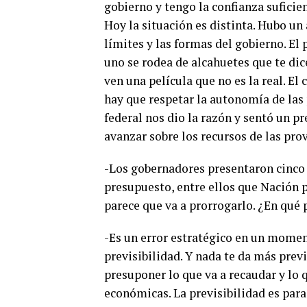
gobierno y tengo la confianza suficie
Hoy la situación es distinta. Hubo un
límites y las formas del gobierno. El
uno se rodea de alcahuetes que te dic
ven una película que no es la real. El
hay que respetar la autonomía de las p
federal nos dio la razón y sentó un 
avanzar sobre los recursos de las prov
-Los gobernadores presentaron cinco 
presupuesto, entre ellos que Nación pa
parece que va a prorrogarlo. ¿En qué 
-Es un error estratégico en un moment
previsibilidad. Y nada te da más prev
presuponer lo que va a recaudar y lo q
económicas. La previsibilidad es para