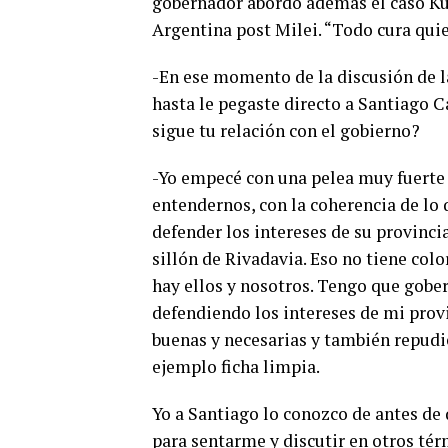
gobernador abordó además el caso Kuei
Argentina post Milei. “Todo cura quier
-En ese momento de la discusión de la
hasta le pegaste directo a Santiago 
sigue tu relación con el gobierno?
-Yo empecé con una pelea muy fuerte 
entendernos, con la coherencia de lo 
defender los intereses de su provinc
sillón de Rivadavia. Eso no tiene col
hay ellos y nosotros. Tengo que gober
defendiendo los intereses de mi pro
buenas y necesarias y también repudi
ejemplo ficha limpia.
Yo a Santiago lo conozco de antes de 
para sentarme y discutir en otros tér