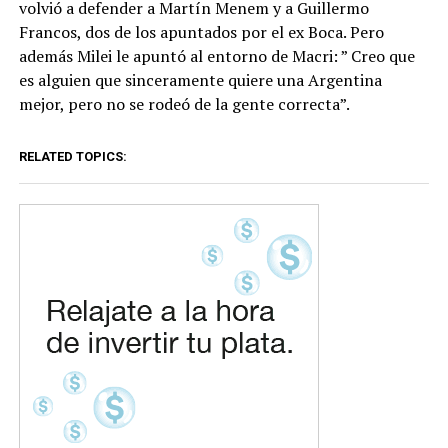
volvió a defender a Martín Menem y a Guillermo
Francos, dos de los apuntados por el ex Boca. Pero
además Milei le apuntó al entorno de Macri: ” Creo que
es alguien que sinceramente quiere una Argentina
mejor, pero no se rodeó de la gente correcta”.
RELATED TOPICS: