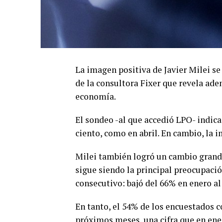
La imagen positiva de Javier Milei s
de la consultora Fixer que revela ad
economía.
El sondeo -al que accedió LPO- indica
ciento, como en abril. En cambio, la 
Milei también logró un cambio grande
sigue siendo la principal preocupació
consecutivo: bajó del 66% en enero a
En tanto, el 54% de los encuestados co
próximos meses, una cifra que en ene