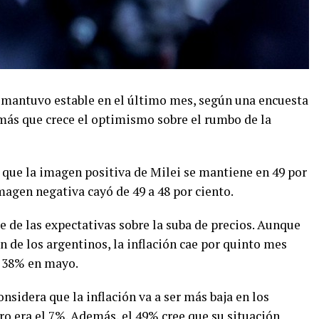
e mantuvo estable en el último mes, según una encuesta
emás que crece el optimismo sobre el rumbo de la
 que la imagen positiva de Milei se mantiene en 49 por
imagen negativa cayó de 49 a 48 por ciento.
 de las expectativas sobre la suba de precios. Aunque
n de los argentinos, la inflación cae por quinto mes
l 38% en mayo.
nsidera que la inflación va a ser más baja en los
ro era el 7%. Además, el 49% cree que su situación