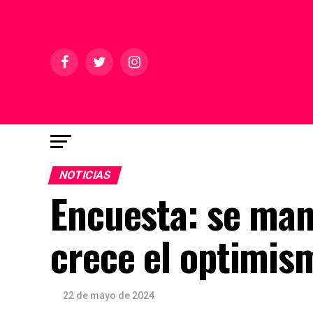
NOTICIAS
Encuesta: se man
crece el optimis
22 de mayo de 2024