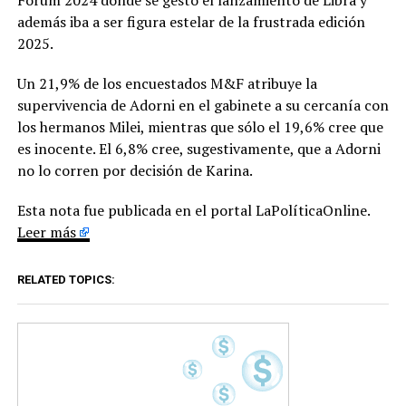
Forum 2024 donde se gestó el lanzamiento de Libra y
además iba a ser figura estelar de la frustrada edición
2025.
Un 21,9% de los encuestados M&F atribuye la
supervivencia de Adorni en el gabinete a su cercanía con
los hermanos Milei, mientras que sólo el 19,6% cree que
es inocente. El 6,8% cree, sugestivamente, que a Adorni
no lo corren por decisión de Karina.
Esta nota fue publicada en el portal LaPolíticaOnline.
Leer más
RELATED TOPICS: