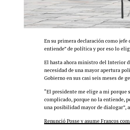
En su primera declaración como jefe d
entiende” de política y por eso lo el
El hasta ahora ministro del Interior 
necesidad de una mayor apertura polít
Gobierno en sus casi seis meses de ge
“El presidente me elige a mi porque se
complicado, porque no la entiende, po
una posibilidad mayor de dialogar”, 
Renunció Posse y asume Francos como 