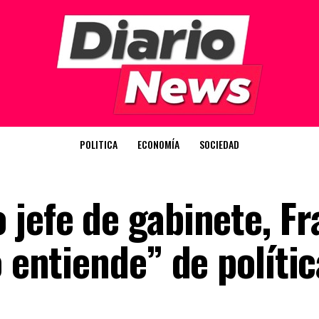
POLITICA
ECONOMÍA
SOCIEDAD
 jefe de gabinete, F
o entiende” de polític