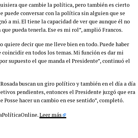
quisiera que cambie la política, pero también es cierto
se puede conversar con la política sin alguien que se
gnó a mi. El tiene la capacidad de ver que aunque él no
n que pueda tenerla. Ese es mi rol”, amplió Francos.
no quiere decir que me lleve bien en todo. Puede haber
e coincidir en todos los temas. Mi función es dar mi
y por supuesto el que manda el Presidente”, continuó el
osada buscan un giro político y también en el día a día
jetivos pendientes, entonces el Presidente juzgó que era
de Posse hacer un cambio en ese sentido”, completó.
LaPolíticaOnline.
Leer más