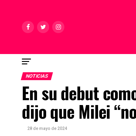
NOTICIAS
En su debut como
dijo que Milei “n
28 de mayo de 2024