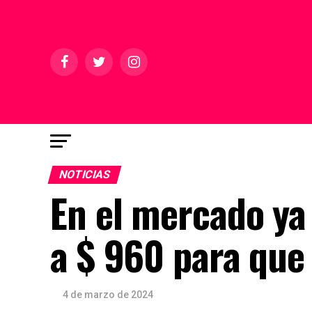
NOTICIAS
En el mercado ya
a $ 960 para que
4 de marzo de 2024