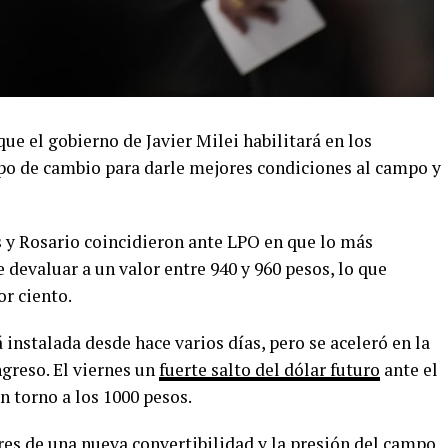
ue el gobierno de Javier Milei habilitará en los
po de cambio para darle mejores condiciones al campo y
s y Rosario coincidieron ante LPO en que lo más
 devaluar a un valor entre 940 y 960 pesos, lo que
or ciento.
 instalada desde hace varios días, pero se aceleró en la
ngreso. El viernes un
fuerte salto del dólar futuro
ante el
 torno a los 1000 pesos.
res de una nueva convertibilidad y la presión del campo