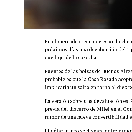
En el mercado creen que es un hecho q
próximos días una devaluación del ti
que liquide la cosecha.
Fuentes de las bolsas de Buenos Aire
probable es que la Casa Rosada acepte
implicaría un salto en torno al diez p
La versión sobre una devaluación está
previa del discurso de Milei en el Co
rumor de una nueva convertibilidad en
El dólar futuro se dispara entre rumo