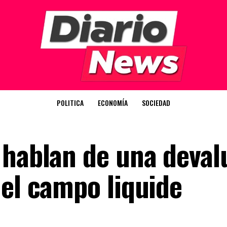
POLITICA
ECONOMÍA
SOCIEDAD
 hablan de una deval
 el campo liquide