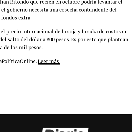
istian Ritondo que recién en octubre podría levantar el
 el gobierno necesita una cosecha contundente del
 fondos extra.
el precio internacional de la soja y la suba de costos en
del salto del dólar a 800 pesos. Es por esto que plantean
a de los mil pesos.
LaPolíticaOnline.
Leer más