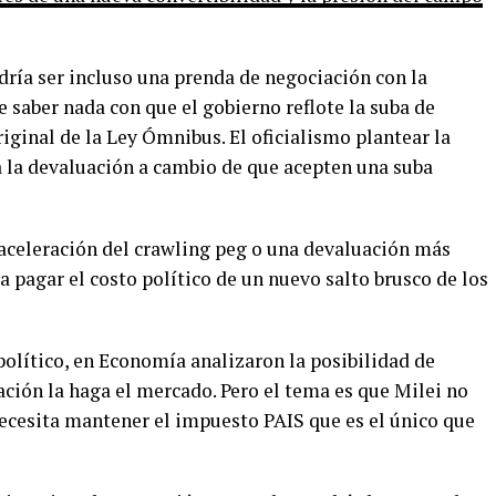
dría ser incluso una prenda de negociación con la
e saber nada con que el gobierno reflote la suba de
riginal de la Ley Ómnibus. El oficialismo plantear la
a la devaluación a cambio de que acepten una suba
 aceleración del crawling peg o una devaluación más
a pagar el costo político de un nuevo salto brusco de los
 político, en Economía analizaron la posibilidad de
uación la haga el mercado. Pero el tema es que Milei no
necesita mantener el impuesto PAIS que es el único que