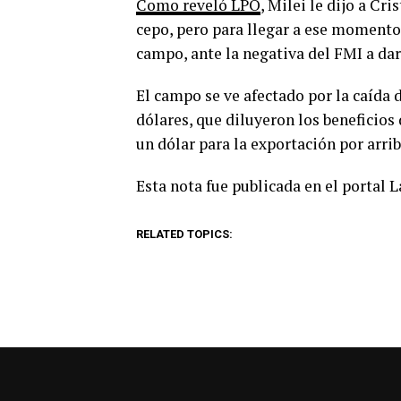
Como reveló LPO
, Milei le dijo a Cr
cepo, pero para llegar a ese momento
campo, ante la negativa del FMI a dar
El campo se ve afectado por la caída d
dólares, que diluyeron los beneficios 
un dólar para la exportación por arrib
Esta nota fue publicada en el portal 
RELATED TOPICS: