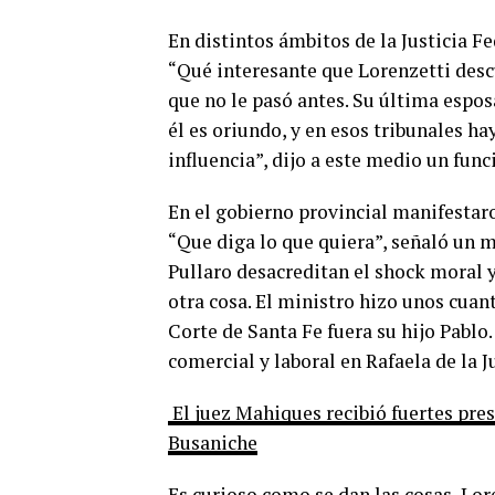
En distintos ámbitos de la Justicia Fe
“Qué interesante que Lorenzetti desc
que no le pasó antes. Su última espos
él es oriundo, y en esos tribunales h
influencia”, dijo a este medio un func
En el gobierno provincial manifestar
“Que diga lo que quiera”, señaló un m
Pullaro desacreditan el shock moral y
otra cosa. El ministro hizo unos cua
Corte de Santa Fe fuera su hijo Pablo.
comercial y laboral en Rafaela de la J
El juez Mahiques recibió fuertes pres
Busaniche
Es curioso como se dan las cosas, Lo