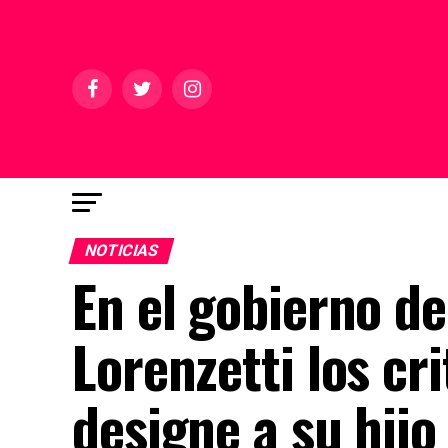
NOTICIAS
En el gobierno de
Lorenzetti los cr
designe a su hijo