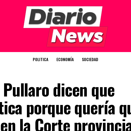
POLITICA
ECONOMÍA
SOCIEDAD
 Pullaro dicen que
itica porque quería q
 en la Corte provincia