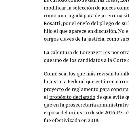
modificar la selección de jueces como 
como una jugada para dejar en una si
Rosatti, por el envío del pliego de su
hijo el que aparece en discusión. No 
cargos claves de la justicia, como su
La calentura de Lorenzetti es por ot
que uno de los candidatos a la Corte d
Como sea, los que más revisan lo infl
la Justicia Federal que están en circ
proyecto de reglamento para concurso
el
propósito declarado
de que evite q
que en la prosecretaria administrativ
esposa del ministro desde 2016. Perré
fue efectivizada en 2018.