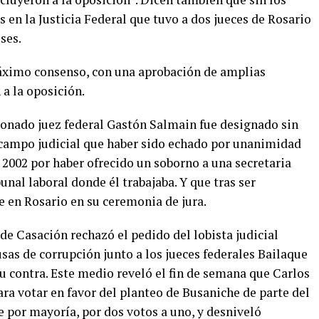
 en la Justicia Federal que tuvo a dos jueces de Rosario
ses.
máximo consenso, con una aprobación de amplias
 a la oposición.
onado juez federal Gastón Salmain fue designado sin
 campo judicial que haber sido echado por unanimidad
 2002 por haber ofrecido un soborno a una secretaria
unal laboral donde él trabajaba. Y que tras ser
e en Rosario en su ceremonia de jura.
e Casación rechazó el pedido del lobista judicial
as de corrupción junto a los jueces federales Bailaque
su contra. Este medio reveló el fin de semana que Carlos
ra votar en favor del planteo de Busaniche de parte del
e por mayoría, por dos votos a uno, y desniveló