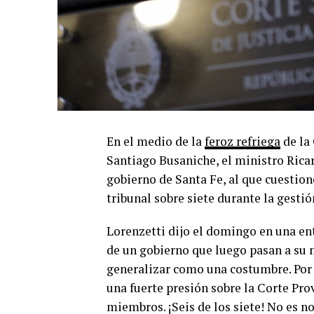
En el medio de la
feroz refriega
de la 
Santiago Busaniche, el ministro Ricar
gobierno de Santa Fe, al que cuestio
tribunal sobre siete durante la gesti
Lorenzetti dijo el domingo en una en
de un gobierno que luego pasan a su
generalizar como una costumbre. Por
una fuerte presión sobre la Corte Prov
miembros. ¡Seis de los siete! No es n