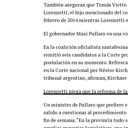
También aseguran que Tomás Vietto q
Lorenzetti, el hijo mencionado del co
febrero de 2014 mientras Lorenzetti e
El gobernador Maxi Pullaro en una vis
En la coalición oficialista santafesi
remitió seis candidatos a la Corte pr
postulación en su momento. Refresca
en la Corte nacional por Néstor Kirch
tribunal argentino, afirman, Kirchne
Lorenzetti niega que la reforma de la
Un ministro de Pullaro que prefiere e
salido a cuestionar al procedimiento
fin de semana. “En la provincia todo
amplias mayorías legislativas, que in