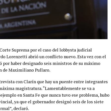
Corte Suprema por el caso del lobbysta judicial
do Lorenzetti abrió un conflicto nuevo. Esta vez con el
nó por haber designado seis ministros de su máximo
ón de Maximiliano Pullaro.
trevista con Clarín que hay un puente entre integrantes
 máxima magistratura. “Lamentablemente se va a
 ejemplo en Santa Fe que nunca tuvo ese problema, hubo
incial, ya que el gobernador designó seis de los siete
ormal”, declaró.