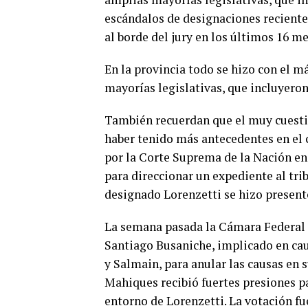
escándalos de designaciones recientes
al borde del jury en los últimos 16 me
En la provincia todo se hizo con el 
mayorías legislativas, que incluyeron
También recuerdan que el muy cuesti
haber tenido más antecedentes en el
por la Corte Suprema de la Nación en
para direccionar un expediente al trib
designado Lorenzetti se hizo present
La semana pasada la Cámara Federal d
Santiago Busaniche, implicado en caus
y Salmain, para anular las causas en 
Mahiques recibió fuertes presiones pa
entorno de Lorenzetti. La votación fu