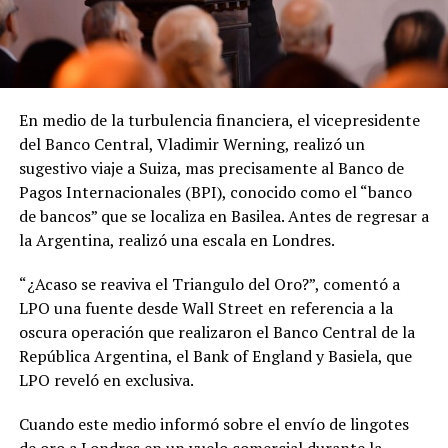
En medio de la turbulencia financiera, el vicepresidente
del Banco Central, Vladimir Werning, realizó un
sugestivo viaje a Suiza, mas precisamente al Banco de
Pagos Internacionales (BPI), conocido como el “banco
de bancos” que se localiza en Basilea. Antes de regresar a
la Argentina, realizó una escala en Londres.
“¿Acaso se reaviva el Triangulo del Oro?”, comentó a
LPO una fuente desde Wall Street en referencia a la
oscura operación que realizaron el Banco Central de la
República Argentina, el Bank of England y Basiela, que
LPO reveló en exclusiva.
Cuando este medio informó sobre el envío de lingotes
de oro a Londres en un vuelo comercial durante la