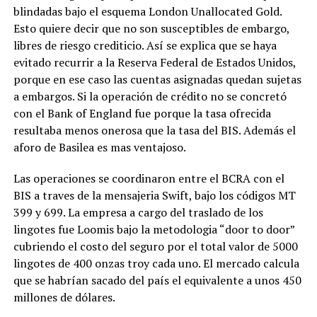
blindadas bajo el esquema London Unallocated Gold.
Esto quiere decir que no son susceptibles de embargo,
libres de riesgo crediticio. Así se explica que se haya
evitado recurrir a la Reserva Federal de Estados Unidos,
porque en ese caso las cuentas asignadas quedan sujetas
a embargos. Si la operación de crédito no se concretó
con el Bank of England fue porque la tasa ofrecida
resultaba menos onerosa que la tasa del BIS. Además el
aforo de Basilea es mas ventajoso.
Las operaciones se coordinaron entre el BCRA con el
BIS a traves de la mensajeria Swift, bajo los códigos MT
399 y 699. La empresa a cargo del traslado de los
lingotes fue Loomis bajo la metodologia “door to door”
cubriendo el costo del seguro por el total valor de 5000
lingotes de 400 onzas troy cada uno. El mercado calcula
que se habrían sacado del país el equivalente a unos 450
millones de dólares.