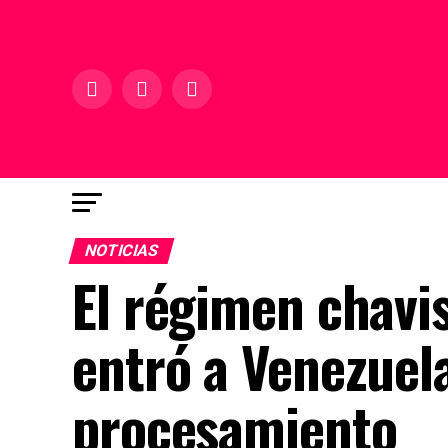
NOTICIAS
El régimen chavi
entró a Venezuel
procesamiento