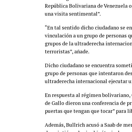
República Bolivariana de Venezuela o
una visita sentimental”.
“En tal sentido dicho ciudadano se en
vinculación a un grupo de personas q
grupos de la ultraderecha internacion
terroristas”, añade.
Dicho ciudadano se encuentra sometid
grupo de personas que intentaron des
ultraderecha internacional ejecutar u
En respuesta al régimen bolivariano, 
de Gallo dieron una conferencia de p
puertas que tengan que tocar” para l
Además, Bullrich acusó a Saab de ment