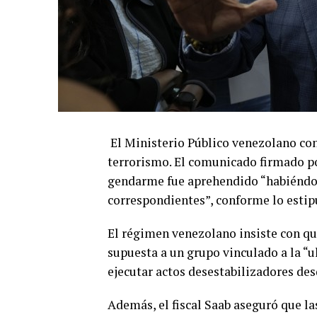
El Ministerio Público venezolano co
terrorismo. El comunicado firmado po
gendarme fue aprehendido “habiéndos
correspondientes”, conforme lo estip
El régimen venezolano insiste con qu
supuesta a un grupo vinculado a la “
ejecutar actos desestabilizadores des
Además, el fiscal Saab aseguró que l