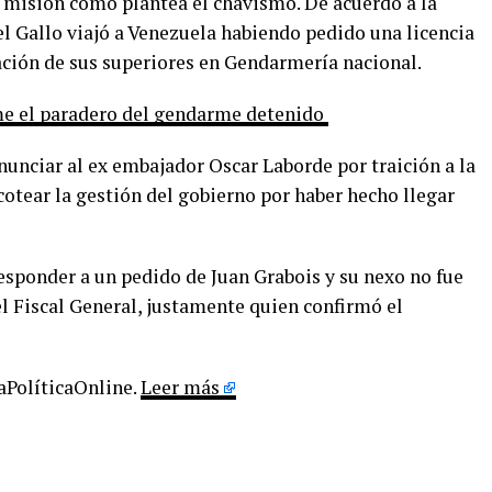
 misión como plantea el chavismo. De acuerdo a la
el Gallo viajó a Venezuela habiendo pedido una licencia
zación de sus superiores en Gendarmería nacional.
rme el paradero del gendarme detenido
nunciar al ex embajador Oscar Laborde por traición a la
cotear la gestión del gobierno por haber hecho llegar
esponder a un pedido de Juan Grabois y su nexo no fue
el Fiscal General, justamente quien confirmó el
LaPolíticaOnline.
Leer más