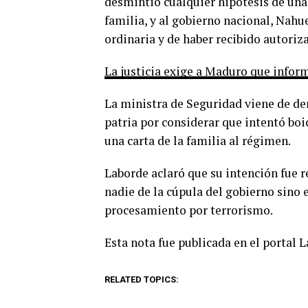
desmintió cualquier hipótesis de una
familia, y al gobierno nacional, Nahu
ordinaria y de haber recibido autori
La justicia exige a Maduro que info
La ministra de Seguridad viene de de
patria por considerar que intentó boi
una carta de la familia al régimen.
Laborde aclaró que su intención fue r
nadie de la cúpula del gobierno sino 
procesamiento por terrorismo.
Esta nota fue publicada en el portal 
RELATED TOPICS: