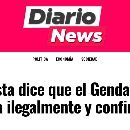
POLITICA
ECONOMÍA
SOCIEDAD
sta dice que el Gend
a ilegalmente y confi