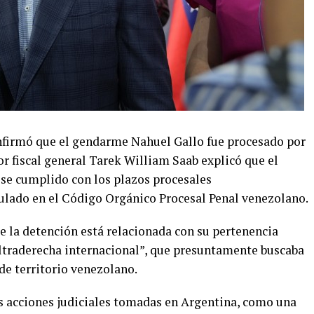
nfirmó que el gendarme Nahuel Gallo fue procesado por
r fiscal general Tarek William Saab explicó que el
e cumplido con los plazos procesales
ulado en el Código Orgánico Procesal Penal venezolano.
e la detención está relacionada con su pertenencia
ultraderecha internacional”, que presuntamente buscaba
de territorio venezolano.
as acciones judiciales tomadas en Argentina, como una