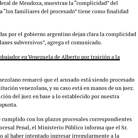
deral de Mendoza, muestran la “complicidad” del
a “los familiares del procesado” tiene como finalidad
das por el gobierno argentino dejan clara la complicidad
planes subversivos”, agrega el comunicado.
bajador en Venezuela de Alberto por traición a la
venezolano remarcó que el acusado está siendo procesado
itución venezolana, y su caso está en manos de un juez.
ción del juez en base a lo establecido por nuestra
 apunta.
 cumplido con los plazos procesales correspondientes
cesal Penal, el Ministerio Público informa que el Sr.
o al haber intentado ingresar irregularmente a la