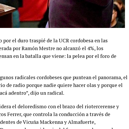
 por el duro traspié de la UCR cordobesa en las
iderada por Ramón Mestre no alcanzó el 4%, los
san en la batalla que viene: la pelea por el foro de
lgunos radicales cordobeses que puntean el panorama, el
cio de radio porque nadie quiere hacer olas y porque el
á adentro”, dijo un radical.
lidera el deloredismo con el brazo del riotercerense y
s Ferrer, que controla la conducción a través de
ndentes de Vicuña Mackenna y Almafuerte,