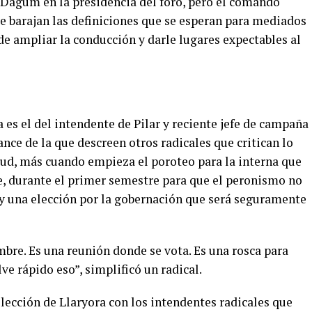
 Dagum en la presidencia del foro, pero el comando
que barajan las definiciones que se esperan para mediados
de ampliar la conducción y darle lugares expectables al
es el del intendente de Pilar y reciente jefe de campaña
ce de la que descreen otros radicales que critican lo
tud, más cuando empieza el poroteo para la interna que
e, durante el primer semestre para que el peronismo no
7 y una elección por la gobernación que será seguramente
bre. Es una reunión donde se vota. Es una rosca para
elve rápido eso”, simplificó un radical.
elección de Llaryora con los intendentes radicales que