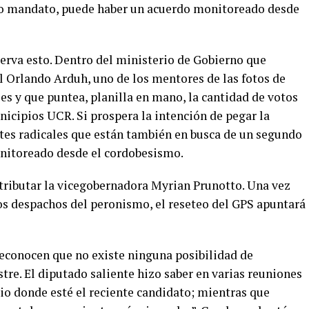
do mandato, puede haber un acuerdo monitoreado desde
serva esto. Dentro del ministerio de Gobierno que
l Orlando Arduh, uno de los mentores de las fotos de
les y que puntea, planilla en mano, la cantidad de votos
icipios UCR. Si prospera la intención de pegar la
ntes radicales que están también en busca de un segundo
nitoreado desde el cordobesismo.
tributar la vicegobernadora Myrian Prunotto. Una vez
nos despachos del peronismo, el reseteo del GPS apuntará
reconocen que no existe ninguna posibilidad de
re. El diputado saliente hizo saber en varias reuniones
io donde esté el reciente candidato; mientras que