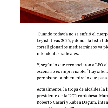
Cuando todavía no se enfrió el cuerpo
Legislativas 2025, y donde la lista l
correligionarios mediterráneos ya pien
intendentes radicales.
Y, según lo que reconocieron a LPO a
escenario es imprevisible. “Hay silen
peronismo también mira lo que pasa ac
Actualmente, la tropa de alcaldes la 
presidente de la UCR cordobesa, Marco
Roberto Casari y Rubén Dagum, inte