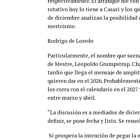
respectivamente. El arranque fue con
rotativo hoy lo tiene a Casari y los 
de diciembre analizan la posibilidad 
mestrismo.
Rodrigo de Loredo
Particularmente, el nombre que suena 
de Mestre, Leopoldo Grumpstrup. Chan
tardío que llega el mensaje de ampli
quieren dar en el 2026. Probablement
los corra con el calendario en el 202
entre marzo y abril.
“La discusión es a mediados de diciem
definir, se pone fecha y listo. Se resu
Si prospera la intención de pegar la 