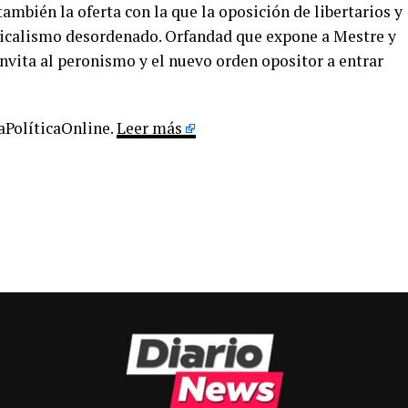
ambién la oferta con la que la oposición de libertarios y
radicalismo desordenado. Orfandad que expone a Mestre y
vita al peronismo y el nuevo orden opositor a entrar
LaPolíticaOnline.
Leer más