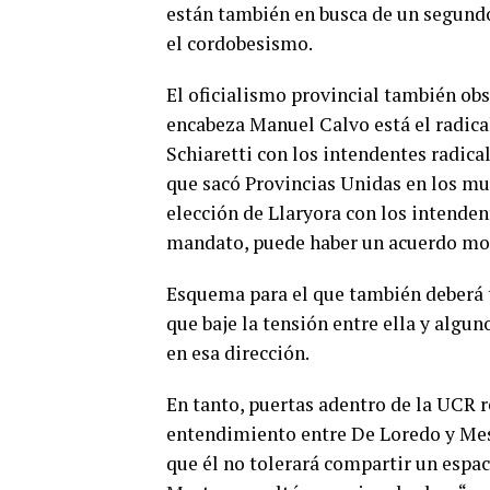
están también en busca de un segun
el cordobesismo.
El oficialismo provincial también ob
encabeza Manuel Calvo está el radica
Schiaretti con los intendentes radica
que sacó Provincias Unidas en los mun
elección de Llaryora con los intende
mandato, puede haber un acuerdo mo
Esquema para el que también deberá 
que baje la tensión entre ella y algu
en esa dirección.
En tanto, puertas adentro de la UCR 
entendimiento entre De Loredo y Mest
que él no tolerará compartir un espac