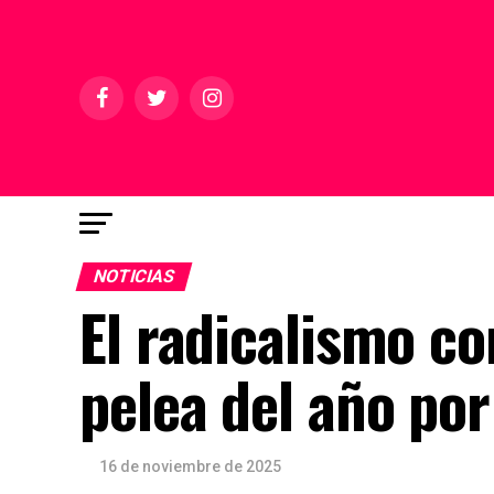
NOTICIAS
El radicalismo co
pelea del año por
16 de noviembre de 2025