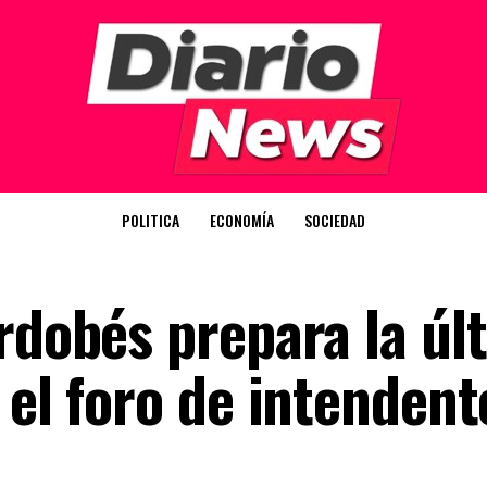
POLITICA
ECONOMÍA
SOCIEDAD
rdobés prepara la úl
 el foro de intendent