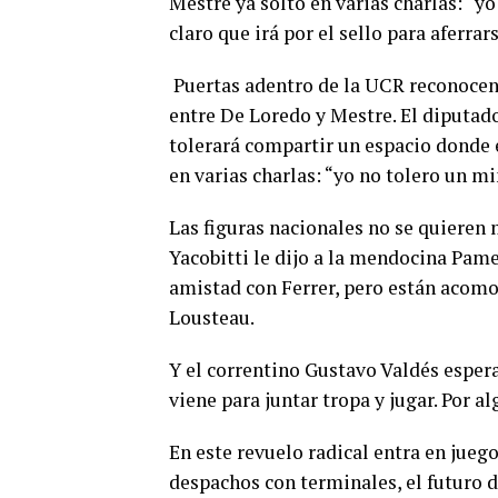
Mestre ya soltó en varias charlas: “y
claro que irá por el sello para aferra
Puertas adentro de la UCR reconocen
entre De Loredo y Mestre. El diputado
tolerará compartir un espacio donde 
en varias charlas: “yo no tolero un 
Las figuras nacionales no se quieren 
Yacobitti le dijo a la mendocina Pamel
amistad con Ferrer, pero están acom
Lousteau.
Y el correntino Gustavo Valdés espera 
viene para juntar tropa y jugar. Por al
En este revuelo radical entra en jueg
despachos con terminales, el futuro 