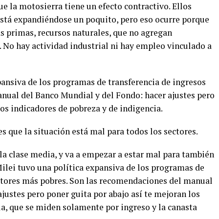
ue la motosierra tiene un efecto contractivo. Ellos
está expandiéndose un poquito, pero eso ocurre porque
s primas, recursos naturales, que no agregan
No hay actividad industrial ni hay empleo vinculado a
pansiva de los programas de transferencia de ingresos
anual del Banco Mundial y del Fondo: hacer ajustes pero
los indicadores de pobreza y de indigencia.
es que la situación está mal para todos los sectores.
 la clase media, y va a empezar a estar mal para también
Milei tuvo una política expansiva de los programas de
ectores más pobres. Son las recomendaciones del manual
justes pero poner guita por abajo así te mejoran los
ia, que se miden solamente por ingreso y la canasta