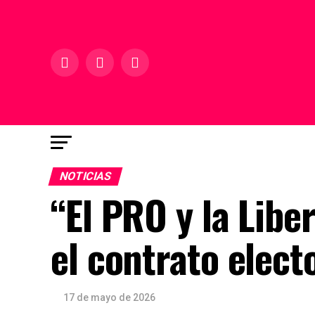
NOTICIAS
“El PRO y la Libe
el contrato elect
17 de mayo de 2026