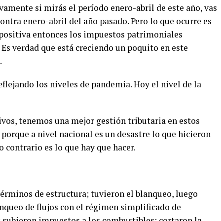
vamente si mirás el período enero-abril de este año, vas
ntra enero-abril del año pasado. Pero lo que ocurre es
positiva entonces los impuestos patrimoniales
. Es verdad que está creciendo un poquito en este
.
eflejando los niveles de pandemia. Hoy el nivel de la
vos, tenemos una mejor gestión tributaria en estos
porque a nivel nacional es un desastre lo que hicieron
o contrario es lo que hay que hacer.
érminos de estructura; tuvieron el blanqueo, luego
anqueo de flujos con el régimen simplificado de
; subieron impuestos a los combustibles; cortaron la