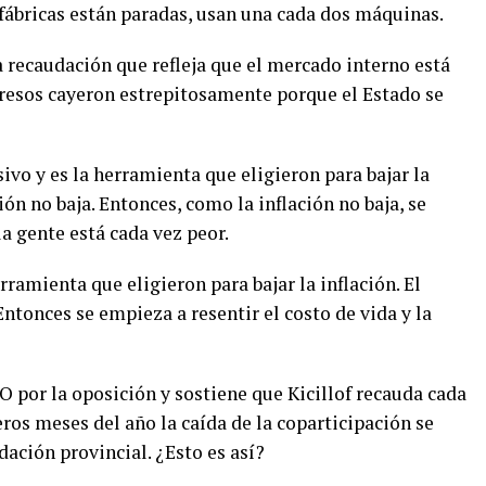
 fábricas están paradas, usan una cada dos máquinas.
a recaudación que refleja que el mercado interno está
ngresos cayeron estrepitosamente porque el Estado se
ivo y es la herramienta que eligieron para bajar la
ión no baja. Entonces, como la inflación no baja, se
la gente está cada vez peor.
erramienta que eligieron para bajar la inflación. El
Entonces se empieza a resentir el costo de vida y la
 por la oposición y sostiene que Kicillof recauda cada
ros meses del año la caída de la coparticipación se
ación provincial. ¿Esto es así?