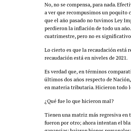
No, no se compensa, para nada. Efecti
a ver que recompusimos un poquito co
que el año pasado no tuvimos Ley Im
perdieron la inflación de todo un año
cuatrimestre, pero no es significativo
Lo cierto es que la recaudación está r
recaudación está en niveles de 2021.
Es verdad que, en términos comparati
últimos dos años respecto de Nación, 
en materia tributaria. Hicieron todo l
¿Qué fue lo que hicieron mal?
Tienen una matriz más regresiva en t
fueron por otro; ahora intentan el bl
ganancias; bajaron bienes personales