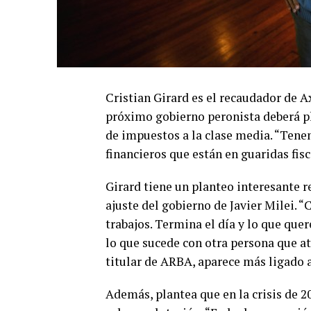
Cristian Girard es el recaudador de A
próximo gobierno peronista deberá pl
de impuestos a la clase media. “Ten
financieros que están en guaridas fisca
Girard tiene un planteo interesante r
ajuste del gobierno de Javier Milei. 
trabajos. Termina el día y lo que quer
lo que sucede con otra persona que atr
titular de ARBA, aparece más ligado a
Además, plantea que en la crisis de 2