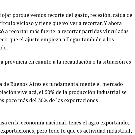
ojar porque vemos recorte del gasto, recesión, caída de
círculo vicioso y tiene que volver a recortar. Y ahora
 a recortar más fuerte, a recortar partidas vinculadas
cir que el ajuste empieza a llegar también a los
ndo.
la provincia en cuanto a la recaudación o la situación es
cia de Buenos Aires es fundamentalmente el mercado
lación vive acá, el 50% de la producción industrial se
mos poco más del 30% de las exportaciones
asa en la economía nacional, tenés el agro exportando,
e exportaciones, pero todo lo que es actividad industrial,