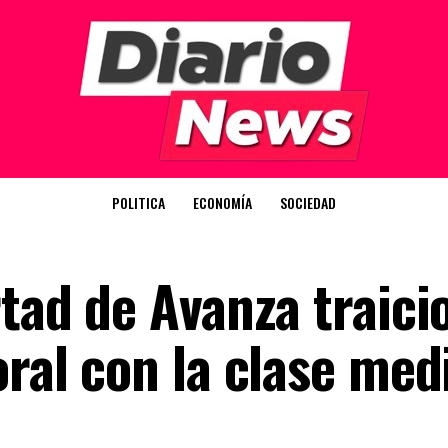
POLITICA
ECONOMÍA
SOCIEDAD
rtad de Avanza traic
oral con la clase med