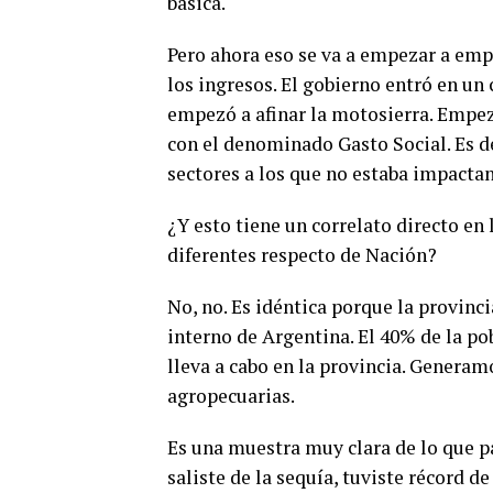
básica.
Pero ahora eso se va a empezar a empi
los ingresos. El gobierno entró en un 
empezó a afinar la motosierra. Empezó
con el denominado Gasto Social. Es de
sectores a los que no estaba impacta
¿Y esto tiene un correlato directo en 
diferentes respecto de Nación?
No, no. Es idéntica porque la provin
interno de Argentina. El 40% de la pob
lleva a cabo en la provincia. Genera
agropecuarias.
Es una muestra muy clara de lo que p
saliste de la sequía, tuviste récord d