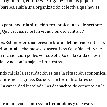
n hay tiempo, entonces se organizaban los piquetes,
s barrios. Había una organización colectiva que hoy es
o para medir la situación económica tanto de sectores
¿Qué escenario están viendo en ese sentido?
os. Estamos en una recesión brutal del mercado interno.
ión total, ocho meses consecutivos de caída del IVA. Y
la recaudación podes ver que el 90% de la caída de esa
idad y no con la baja de impuestos.
ando mirás la recaudación es que la situación económica,
interno, es grave. Eso se ve en los indicadores de
de la capacidad instalada, los despachos de cemento en la
que ahora van a empezar a licitar obras y que eso va a