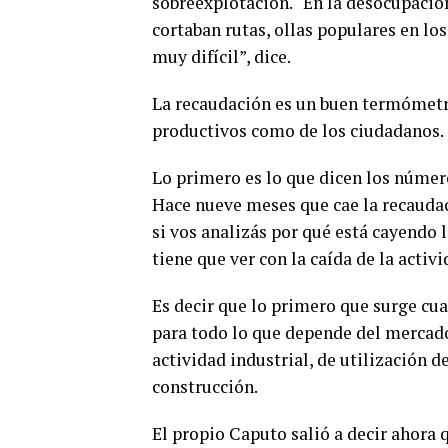
sobreexplotación. “En la desocupació
cortaban rutas, ollas populares en lo
muy difícil”, dice.
La recaudación es un buen termómetr
productivos como de los ciudadanos. 
Lo primero es lo que dicen los númer
Hace nueve meses que cae la recaudac
si vos analizás por qué está cayendo 
tiene que ver con la caída de la activ
Es decir que lo primero que surge cu
para todo lo que depende del mercado 
actividad industrial, de utilización 
construcción.
El propio Caputo salió a decir ahora 