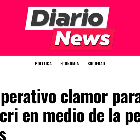
POLITICA
ECONOMÍA
SOCIEDAD
operativo clamor par
cri en medio de la pe
s