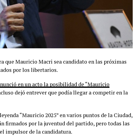
ra que Mauricio Macri sea candidato en las próximas
ados por los libertarios.
nunció en un acto la posibilidad de “Mauricio
Incluso dejó entrever que podía llegar a competir en la
 leyenda “Mauricio 2025” en varios puntos de la Ciudad,
án firmados por la juventud del partido, pero todas las
l impulsor de la candidatura.