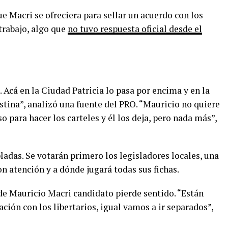
ue Macri se ofreciera para sellar un acuerdo con los
trabajo, algo que
no tuvo respuesta oficial desde el
 Acá en la Ciudad Patricia lo pasa por encima y en la
istina”, analizó una fuente del PRO. “Mauricio no quiere
o para hacer los carteles y él los deja, pero nada más”,
ladas. Se votarán primero los legisladores locales, una
 atención y a dónde jugará todas sus fichas.
 de Mauricio Macri candidato pierde sentido. “Están
ción con los libertarios, igual vamos a ir separados”,