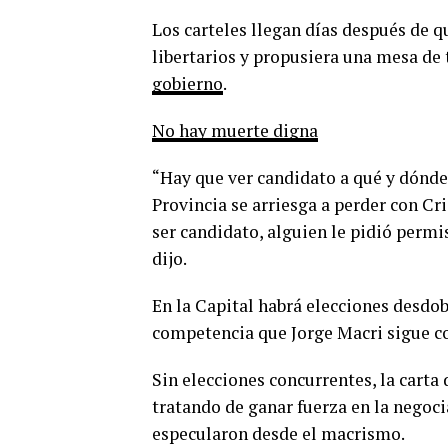
Los carteles llegan días después de q
libertarios y propusiera una mesa de 
gobierno
.
No hay muerte digna
“Hay que ver candidato a qué y dónde.
Provincia se arriesga a perder con Cr
ser candidato, alguien le pidió permis
dijo.
En la Capital habrá elecciones desdob
competencia que Jorge Macri sigue con
Sin elecciones concurrentes, la carta
tratando de ganar fuerza en la negocia
especularon desde el macrismo.