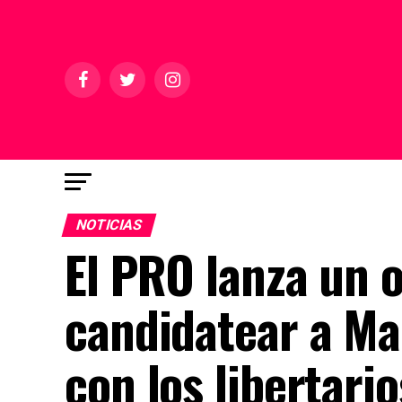
NOTICIAS
El PRO lanza un 
candidatear a Ma
con los libertario