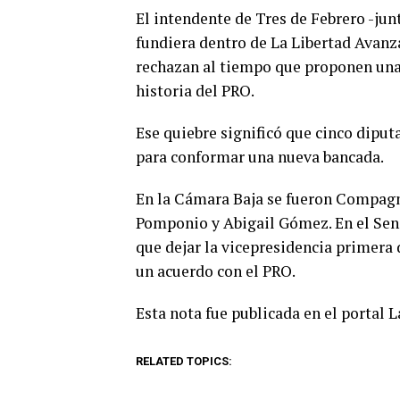
El intendente de Tres de Febrero -jun
fundiera dentro de La Libertad Avanza
rechazan al tiempo que proponen una 
historia del PRO.
Ese quiebre significó que cinco dipu
para conformar una nueva bancada.
En la Cámara Baja se fueron Compagn
Pomponio y Abigail Gómez. En el Sena
que dejar la vicepresidencia primera 
un acuerdo con el PRO.
Esta nota fue publicada en el portal 
RELATED TOPICS: