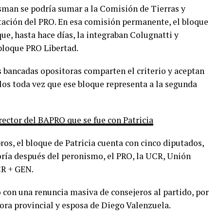
sman se podría sumar a la Comisión de Tierras y
tación del PRO. En esa comisión permanente, el bloque
e, hasta hace días, la integraban Colugnatti y
bloque PRO Libertad.
s bancadas opositoras comparten el criterio y aceptan
los toda vez que ese bloque representa a la segunda
irector del BAPRO que se fue con Patricia
os, el bloque de Patricia cuenta con cinco diputados,
ría después del peronismo, el PRO, la UCR, Unión
CR + GEN.
ó con una renuncia masiva de consejeros al partido, por
ora provincial y esposa de Diego Valenzuela.