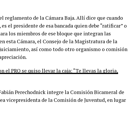
del reglamento de la Cámara Baja. Allí dice que cuando
es el presidente de esa bancada quien debe “ratificar” o
ámara los miembros de ese bloque que integran las
n esta Cámara, el Consejo de la Magistratura de la
juiciamiento, así como todo otro organismo o comisión
apreciación.
 el PRO se quiso llevar la caja: “Te llevas la gloria,
 Fabián Perechodnick integre la Comisión Bicameral de
sea vicepresidenta de la Comisión de Juventud, en lugar