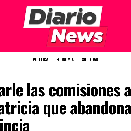
POLITICA
ECONOMÍA
SOCIEDAD
rle las comisiones a
Patricia que abandona
incia