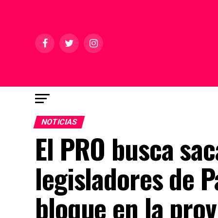
NOTICIAS
El PRO busca saca
legisladores de 
bloque en la prov