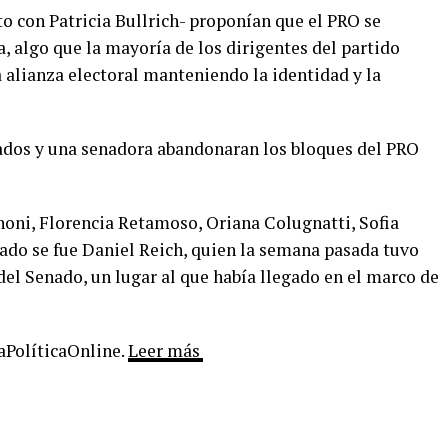
to con Patricia Bullrich- proponían que el PRO se
, algo que la mayoría de los dirigentes del partido
alianza electoral manteniendo la identidad y la
tados y una senadora abandonaran los bloques del PRO
oni, Florencia Retamoso, Oriana Colugnatti, Sofia
do se fue Daniel Reich, quien la semana pasada tuvo
del Senado, un lugar al que había llegado en el marco de
LaPolíticaOnline.
Leer más