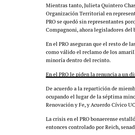
Mientras tanto, Julieta Quintero Cha
Organización Territorial en represen
PRO se quedó sin representantes porqu
Compagnoni, ahora legisladores del 
En el PRO aseguran que el resto de la
como válido el reclamo de los amaril
minoría dentro del recinto.
En el PRO le piden la renuncia a un d
De acuerdo a la repartición de miembr
ocupando el lugar de la séptima mino
Renovación y Fe, y Acuerdo Cívico U
La crisis en el PRO bonaerense estall
entonces controlado por Reich, senad