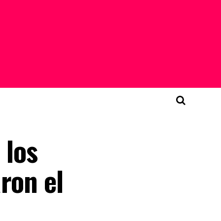
 los
ron el