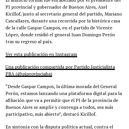
El anuncio formal fue encabezado por el presidente del
PJ provincial y gobernador de Buenos Aires, Axel
Kicillof, junto al secretario general del partido, Mariano
Cascallares, durante una recorrida por la histórica casa
de la calle Gaspar Campos, en el partido de Vicente
López, donde residió el general Juan Domingo Perón
tras su regreso al país.
Ver esta publicación en Instagram
Una publicación compartida por Partido Justicialista
PBA (@pjprovinciaba)
“Desde Gaspar Campos, la última morada del General
Perón, estamos lanzando una plataforma digital para la
afiliación que va a permitir que el PJ de la provincia de
Buenos Aires se amplíe y contenga a todos, sea más
participativo, más abierto”, destacó Kicillof.
En sintonía con la disputa política actual, contra el