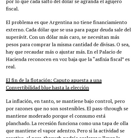
por lo que cada salto del dólar se agranda el agujero
fiscal.
El problema es que Argentina no tiene financiamiento
externo. Cada dólar que se usa para pagar deuda sale del
superávit. Con un dólar más caro, se necesitan más
pesos para comprar la misma cantidad de divisas. O sea,
hay que recaudar más o ajustar más. En el Palacio de
Hacienda reconocen en voz baja que la “asfixia fiscal” es
real.
El fin de la flotación: Caputo apuesta a una
Convertibilidad blue hasta la elección
La inflación, en tanto, se mantiene bajo control, pero
por razones que no son sostenibles. El pass-through se
mantiene moderado porque el consumo está
planchado. La recesión funciona como una tapa de olla
que mantiene el vapor adentro. Pero si la actividad se
reactiva, el pass-through podría acelerar y llevar la