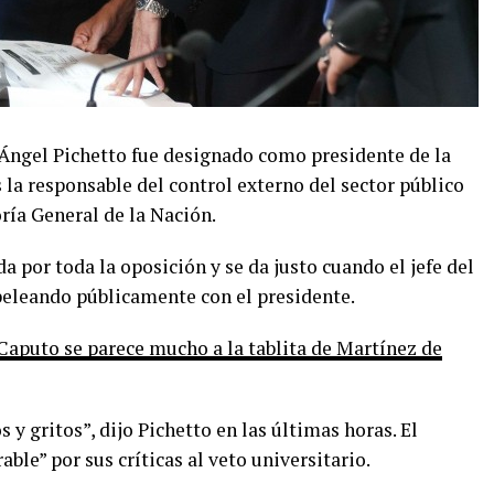
 Ángel Pichetto fue designado como presidente de la
 la responsable del control externo del sector público
oría General de la Nación.
a por toda la oposición y se da justo cuando el jefe del
peleando públicamente con el presidente.
 Caputo se parece mucho a la tablita de Martínez de
 y gritos”, dijo Pichetto en las últimas horas.
El
ble” por sus críticas al veto universitario.