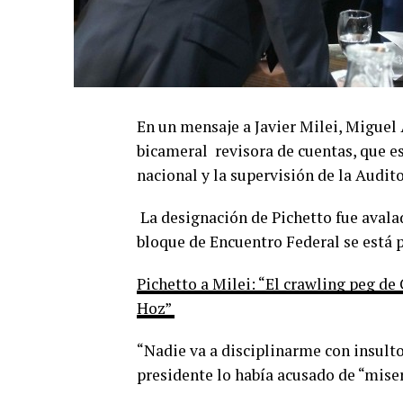
En un mensaje a Javier Milei, Miguel
bicameral revisora de cuentas, que es
nacional y la supervisión de la Audit
La designación de Pichetto fue avalad
bloque de Encuentro Federal se está 
Pichetto a Milei: “El crawling peg de
Hoz”
“Nadie va a disciplinarme con insultos
presidente lo había acusado de “misera