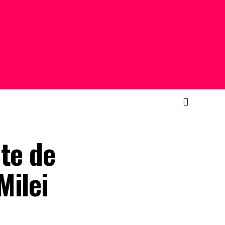
te de
Milei