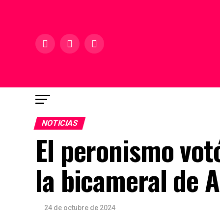
NOTICIAS
El peronismo vot
la bicameral de 
24 de octubre de 2024