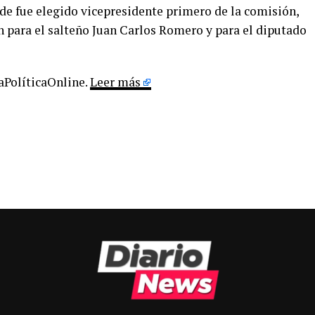
e fue elegido vicepresidente primero de la comisión,
n para el salteño Juan Carlos Romero y para el diputado
LaPolíticaOnline.
Leer más