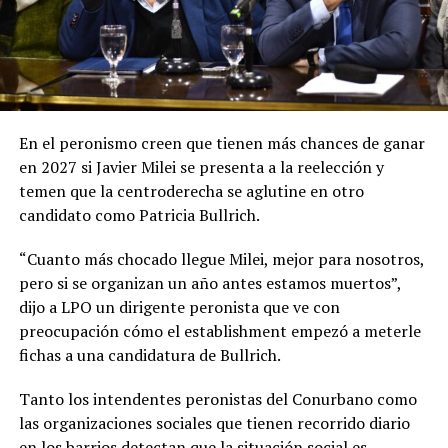
En el peronismo creen que tienen más chances de ganar
en 2027 si Javier Milei se presenta a la reelección y
temen que la centroderecha se aglutine en otro
candidato como Patricia Bullrich.
“Cuanto más chocado llegue Milei, mejor para nosotros,
pero si se organizan un año antes estamos muertos”,
dijo a LPO un dirigente peronista que ve con
preocupación cómo el establishment empezó a meterle
fichas a una candidatura de Bullrich.
Tanto los intendentes peronistas del Conurbano como
las organizaciones sociales que tienen recorrido diario
en los barrios detectan que la situación social es