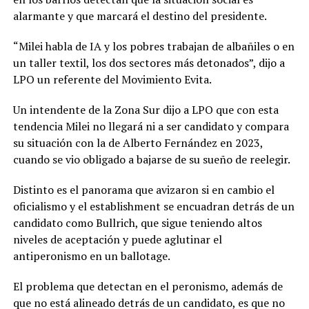
alarmante y que marcará el destino del presidente.
“Milei habla de IA y los pobres trabajan de albañiles o en
un taller textil, los dos sectores más detonados”, dijo a
LPO un referente del Movimiento Evita.
Un intendente de la Zona Sur dijo a LPO que con esta
tendencia Milei no llegará ni a ser candidato y compara
su situación con la de Alberto Fernández en 2023,
cuando se vio obligado a bajarse de su sueño de reelegir.
Distinto es el panorama que avizaron si en cambio el
oficialismo y el establishment se encuadran detrás de un
candidato como Bullrich, que sigue teniendo altos
niveles de aceptación y puede aglutinar el
antiperonismo en un ballotage.
El problema que detectan en el peronismo, además de
que no está alineado detrás de un candidato, es que no