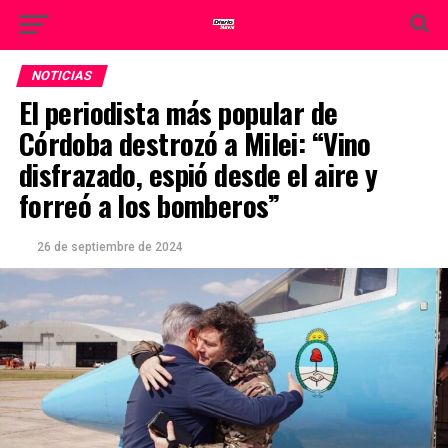
NOTICIAS
El periodista más popular de
Córdoba destrozó a Milei: “Vino
disfrazado, espió desde el aire y
forreó a los bomberos”
26 de septiembre de 2024