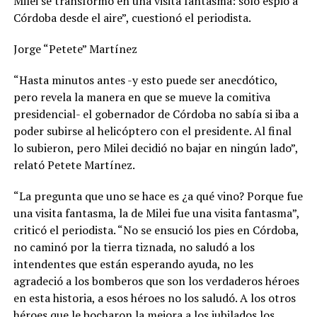
Milei se transformó en una visita fantasma: solo espió a
Córdoba desde el aire”, cuestionó el periodista.
Jorge “Petete” Martínez
“Hasta minutos antes -y esto puede ser anecdótico,
pero revela la manera en que se mueve la comitiva
presidencial- el gobernador de Córdoba no sabía si iba a
poder subirse al helicóptero con el presidente. Al final
lo subieron, pero Milei decidió no bajar en ningún lado”,
relató Petete Martínez.
“La pregunta que uno se hace es ¿a qué vino? Porque fue
una visita fantasma, la de Milei fue una visita fantasma”,
criticó el periodista. “No se ensució los pies en Córdoba,
no caminó por la tierra tiznada, no saludó a los
intendentes que están esperando ayuda, no les
agradeció a los bomberos que son los verdaderos héroes
en esta historia, a esos héroes no los saludó. A los otros
héroes que le bocharon la mejora a los jubilados los