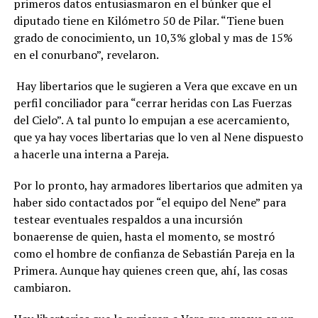
primeros datos entusiasmaron en el búnker que el
diputado tiene en Kilómetro 50 de Pilar. “Tiene buen
grado de conocimiento, un 10,3% global y mas de 15%
en el conurbano”, revelaron.
Hay libertarios que le sugieren a Vera que excave en un
perfil conciliador para “cerrar heridas con Las Fuerzas
del Cielo”. A tal punto lo empujan a ese acercamiento,
que ya hay voces libertarias que lo ven al Nene dispuesto
a hacerle una interna a Pareja.
Por lo pronto, hay armadores libertarios que admiten ya
haber sido contactados por “el equipo del Nene” para
testear eventuales respaldos a una incursión
bonaerense de quien, hasta el momento, se mostró
como el hombre de confianza de Sebastián Pareja en la
Primera. Aunque hay quienes creen que, ahí, las cosas
cambiaron.