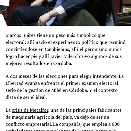
Marcos Juárez tiene un peso más simbólico que
electoral: allí nació el experimento político que terminó
convirtiéndose en Cambiemos, allí el peronismo nunca
logró hacer pie y allí Javier Milei obtuvo algunos de sus
mejores resultados en Córdoba.
A dos meses de las elecciones para elegir intendente, La
Libertad Avanza enfrenta el primer examen electoral
serio de la gestión de Milei en Córdoba. Y el contexto
dista de ser el ideal.
La
crisis de Metalfor
, una de las principales fabricantes
de maquinaria agrícola del país, ya dejó de ser un
conflicto empresarial. La compañía, que emplea a 600
trabajadores entre sus plantas de Marcos Juárez y la