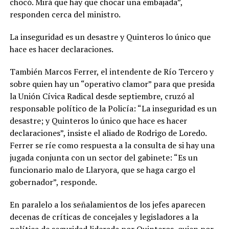
chocó. Mirá que hay que chocar una embajada”,
responden cerca del ministro.
La inseguridad es un desastre y Quinteros lo único que
hace es hacer declaraciones.
También Marcos Ferrer, el intendente de Río Tercero y
sobre quien hay un “operativo clamor” para que presida
la Unión Cívica Radical desde septiembre, cruzó al
responsable político de la Policía: “La inseguridad es un
desastre; y Quinteros lo único que hace es hacer
declaraciones”, insiste el aliado de Rodrigo de Loredo.
Ferrer se ríe como respuesta a la consulta de si hay una
jugada conjunta con un sector del gabinete: “Es un
funcionario malo de Llaryora, que se haga cargo el
gobernador”, responde.
En paralelo a los señalamientos de los jefes aparecen
decenas de críticas de concejales y legisladores a la
política de seguridad liderada por Quinteros, quien por