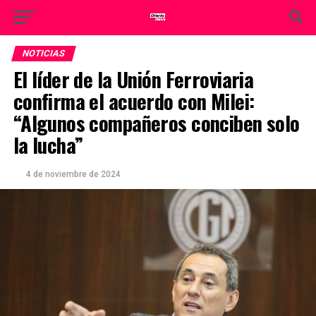
NOTICIAS
El líder de la Unión Ferroviaria
confirma el acuerdo con Milei:
“Algunos compañeros conciben solo
la lucha”
4 de noviembre de 2024