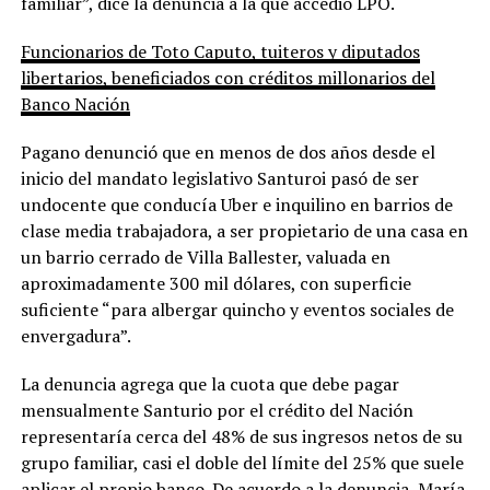
familiar”, dice la denuncia a la que accedió LPO.
Funcionarios de Toto Caputo, tuiteros y diputados
libertarios, beneficiados con créditos millonarios del
Banco Nación
Pagano denunció que en menos de dos años desde el
inicio del mandato legislativo Santuroi pasó de ser
undocente que conducía Uber e inquilino en barrios de
clase media trabajadora, a ser propietario de una casa en
un barrio cerrado de Villa Ballester, valuada en
aproximadamente 300 mil dólares, con superficie
suficiente “para albergar quincho y eventos sociales de
envergadura”.
La denuncia agrega que la cuota que debe pagar
mensualmente Santurio por el crédito del Nación
representaría cerca del 48% de sus ingresos netos de su
grupo familiar, casi el doble del límite del 25% que suele
aplicar el propio banco. De acuerdo a la denuncia, María