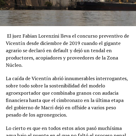
El juez Fabian Lorenzini lleva el concurso preventivo de
Vicentín desde diciembre de 2019 cuando el gigante
agrario se declaró en default y dejó un tendal en
productores, acopiadores y proveedores de la Zona
Núcleo.
La caída de Vicentín abrió innumerables interrogantes,
sobre todo sobre la sostenibilidad del modelo
agroexportador que combinaba granos con audacia
financiera hasta que el cimbronazo en la última etapa
del gobierno de Macri dejó en offside a varios peso
pesado de los agronegocios.
Lo cierto es que en todos estos años pasó muchísima
agua bajo el puente en el que no faltó el proceso penal