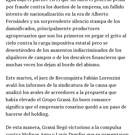
por fraude contra los dueños de la empresa, un fallido
intento de nacionalización en la era de Alberto
Fernández y un sorprendente silencio stampa de los
damnificados, principalmente productores
agropecuarios que son los primeros en pegar el grito al
cielo contra la carga impositiva estatal pero se
desentienden de los aumentos indiscriminados de los
alquileres de campos o de los descalces financieros que
muchas veces los dejan al borde del abismo.
Este martes, el juez de Reconquista Fabián Lorenzini
avaló los informes de la sindicatura de la causa que
analizó los avales de acreedores a la propuesta que
había elevado el Grupo Grassi. En buen romance
significa que el empresario rosarino quedó a un paso de
hacerse del holding.
De esta manera, Grassi llegó victorioso a la compulsa
contra Molinos Agro y Louis Dreyfus que se presentaron