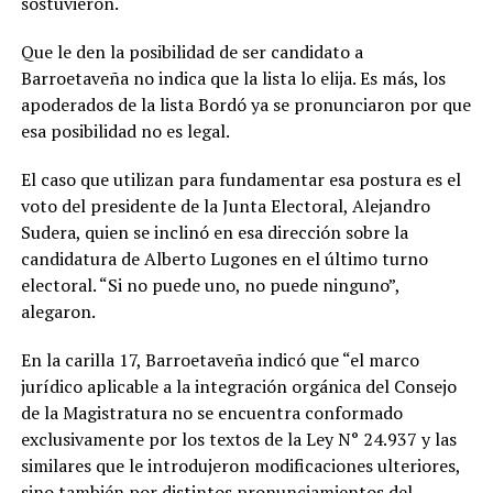
sostuvieron.
Que le den la posibilidad de ser candidato a
Barroetaveña no indica que la lista lo elija. Es más, los
apoderados de la lista Bordó ya se pronunciaron por que
esa posibilidad no es legal.
El caso que utilizan para fundamentar esa postura es el
voto del presidente de la Junta Electoral, Alejandro
Sudera, quien se inclinó en esa dirección sobre la
candidatura de Alberto Lugones en el último turno
electoral. “Si no puede uno, no puede ninguno”,
alegaron.
En la carilla 17, Barroetaveña indicó que “el marco
jurídico aplicable a la integración orgánica del Consejo
de la Magistratura no se encuentra conformado
exclusivamente por los textos de la Ley N° 24.937 y las
similares que le introdujeron modificaciones ulteriores,
sino también por distintos pronunciamientos del