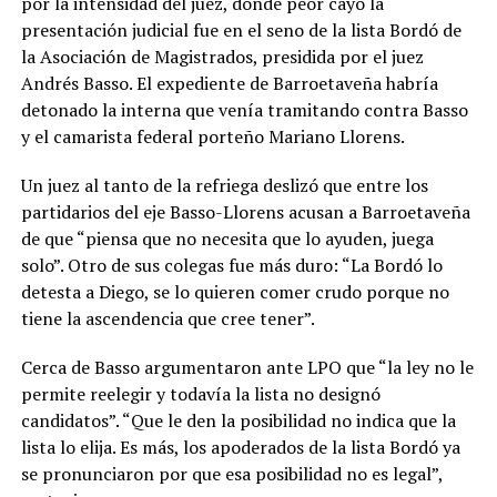
por la intensidad del juez, donde peor cayó la
presentación judicial fue en el seno de la lista Bordó de
la Asociación de Magistrados, presidida por el juez
Andrés Basso. El expediente de Barroetaveña habría
detonado la interna que venía tramitando contra Basso
y el camarista federal porteño Mariano Llorens.
Un juez al tanto de la refriega deslizó que entre los
partidarios del eje Basso-Llorens acusan a Barroetaveña
de que “piensa que no necesita que lo ayuden, juega
solo”. Otro de sus colegas fue más duro: “La Bordó lo
detesta a Diego, se lo quieren comer crudo porque no
tiene la ascendencia que cree tener”.
Cerca de Basso argumentaron ante LPO que “la ley no le
permite reelegir y todavía la lista no designó
candidatos”. “Que le den la posibilidad no indica que la
lista lo elija. Es más, los apoderados de la lista Bordó ya
se pronunciaron por que esa posibilidad no es legal”,