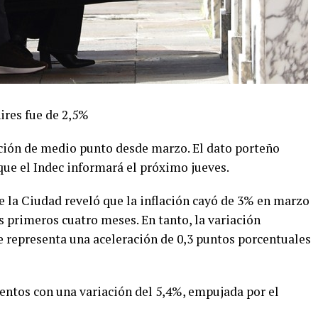
ires fue de 2,5%
ación de medio punto desde marzo. El dato porteño
 que el Indec informará el próximo jueves.
de la Ciudad reveló que la inflación cayó de 3% en marzo
s primeros cuatro meses. En tanto, la variación
ue representa una aceleración de 0,3 puntos porcentuales
mentos con una variación del 5,4%, empujada por el