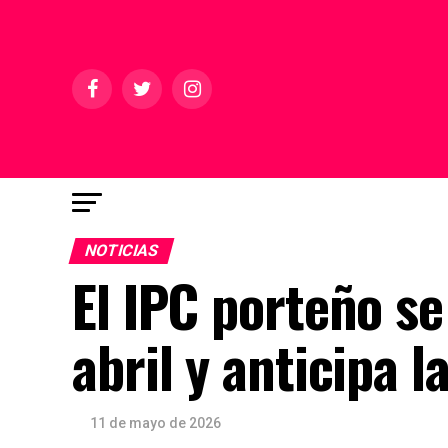
NOTICIAS
El IPC porteño s
abril y anticipa l
11 de mayo de 2026