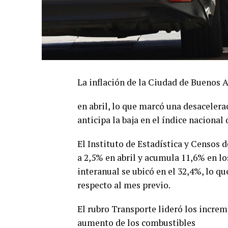
La inflación de la Ciudad de Buenos A
en abril, lo que marcó una desaceler
anticipa la baja en el índice nacional
El Instituto de Estadística y Censos 
a 2,5% en abril y acumula 11,6% en lo
interanual se ubicó en el 32,4%, lo q
respecto al mes previo.
El rubro Transporte lideró los incre
aumento de los combustibles