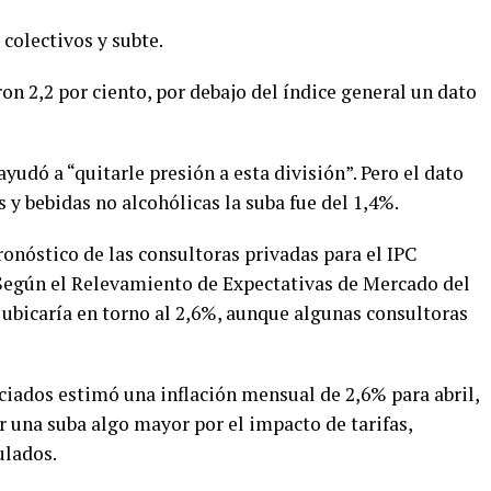
 colectivos y subte.
ron 2,2 por ciento, por debajo del índice general un dato
ayudó a “quitarle presión a esta división”. Pero el dato
 y bebidas no alcohólicas la suba fue del 1,4%.
ronóstico de las consultoras privadas para el IPC
 Según el Relevamiento de Expectativas de Mercado del
e ubicaría en torno al 2,6%, aunque algunas consultoras
ciados estimó una inflación mensual de 2,6% para abril,
r una suba algo mayor por el impacto de tarifas,
ulados.