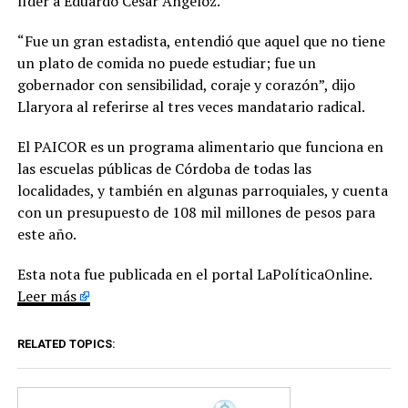
líder a Eduardo César Angeloz.
“Fue un gran estadista, entendió que aquel que no tiene
un plato de comida no puede estudiar; fue un
gobernador con sensibilidad, coraje y corazón”, dijo
Llaryora al referirse al tres veces mandatario radical.
El PAICOR es un programa alimentario que funciona en
las escuelas públicas de Córdoba de todas las
localidades, y también en algunas parroquiales, y cuenta
con un presupuesto de 108 mil millones de pesos para
este año.
Esta nota fue publicada en el portal LaPolíticaOnline.
Leer más
RELATED TOPICS: