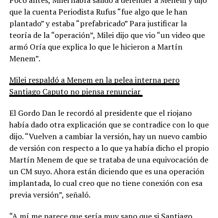
Poco antes, Milei había salido a defender a Menem y dijo
que la cuenta Periodista Rufus “fue algo que le han
plantado” y estaba “prefabricado” Para justificar la
teoría de la “operación”, Milei dijo que vio “un video que
armó Oría que explica lo que le hicieron a Martín
Menem”.
Milei respaldó a Menem en la pelea interna pero
Santiago Caputo no piensa renunciar
El Gordo Dan le recordó al presidente que el riojano
había dado otra explicación que se contradice con lo que
dijo. “Vuelven a cambiar la versión, hay un nuevo cambio
de versión con respecto a lo que ya había dicho el propio
Martín Menem de que se trataba de una equivocación de
un CM suyo. Ahora están diciendo que es una operación
implantada, lo cual creo que no tiene conexión con esa
previa versión”, señaló.
“A mí me parece que sería muy sano que si Santiago