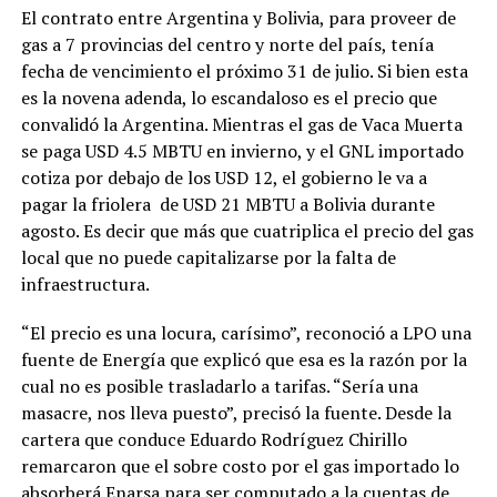
El contrato entre Argentina y Bolivia, para proveer de
gas a 7 provincias del centro y norte del país, tenía
fecha de vencimiento el próximo 31 de julio. Si bien esta
es la novena adenda, lo escandaloso es el precio que
convalidó la Argentina. Mientras el gas de Vaca Muerta
se paga USD 4.5 MBTU en invierno, y el GNL importado
cotiza por debajo de los USD 12, el gobierno le va a
pagar la friolera de USD 21 MBTU a Bolivia durante
agosto. Es decir que más que cuatriplica el precio del gas
local que no puede capitalizarse por la falta de
infraestructura.
“El precio es una locura, carísimo”, reconoció a LPO una
fuente de Energía que explicó que esa es la razón por la
cual no es posible trasladarlo a tarifas. “Sería una
masacre, nos lleva puesto”, precisó la fuente. Desde la
cartera que conduce Eduardo Rodríguez Chirillo
remarcaron que el sobre costo por el gas importado lo
absorberá Enarsa para ser computado a la cuentas de