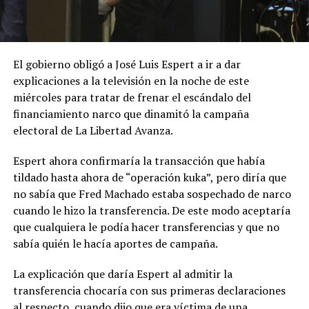
El gobierno obligó a José Luis Espert a ir a dar
explicaciones a la televisión en la noche de este
miércoles para tratar de frenar el escándalo del
financiamiento narco que dinamitó la campaña
electoral de La Libertad Avanza.
Espert ahora confirmaría la transacción que había
tildado hasta ahora de “operación kuka”, pero diría que
no sabía que Fred Machado estaba sospechado de narco
cuando le hizo la transferencia. De este modo aceptaría
que cualquiera le podía hacer transferencias y que no
sabía quién le hacía aportes de campaña.
La explicación que daría Espert al admitir la
transferencia chocaría con sus primeras declaraciones
al respecto, cuando dijo que era víctima de una