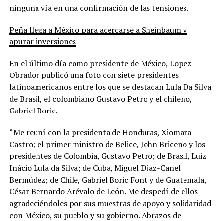
ninguna vía en una confirmación de las tensiones.
Peña llega a México para acercarse a Sheinbaum y
apurar inversiones
En el último día como presidente de México, Lopez
Obrador publicó una foto con siete presidentes
latinoamericanos entre los que se destacan Lula Da Silva
de Brasil, el colombiano Gustavo Petro y el chileno,
Gabriel Boric.
“Me reuní con la presidenta de Honduras, Xiomara
Castro; el primer ministro de Belice, John Briceño y los
presidentes de Colombia, Gustavo Petro; de Brasil, Luiz
Inácio Lula da Silva; de Cuba, Miguel Díaz-Canel
Bermúdez; de Chile, Gabriel Boric Font y de Guatemala,
César Bernardo Arévalo de León. Me despedí de ellos
agradeciéndoles por sus muestras de apoyo y solidaridad
con México, su pueblo y su gobierno. Abrazos de