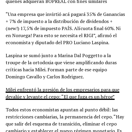
quienes adquieran BOPREAL con fines similares
“Una empresa que invirtió acá pagará 35% de Ganancias
+ 7% de impuesto a la distribución de dividendos +
(new!) 17,5% de impuesto PAÍS. Alícuota final 60%. Ni
en Noruega! Para esto se necesita el RIGI”, afirmó el
economista y diputado del PRO Luciano Laspina.
Laspina se sumó junto a Marina Dal Poggetto a la
troupe de la ortodoxia que viene amplificando duras
críticas hacia Milei. Forman parte de ese equipo
Domingo Cavallo y Carlos Rodriguez.
Milei enfrentó la presión de los empresarios para que
devalúe y levante el cepo: “El que fuga es un héroe”
Todos estos economistas apuntan al punto débil: las
restricciones cambiarias, la permanencia del cepo. “Hay
que salir del esquema de transición, eliminar el cepo
cambiario y establecer el nuevo régimen monetario. Es