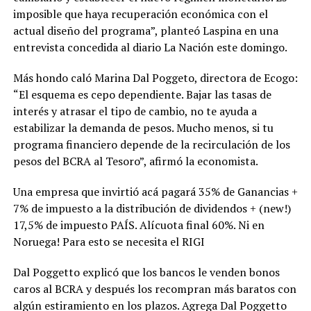
imposible que haya recuperación económica con el
actual diseño del programa”, planteó Laspina en una
entrevista concedida al diario La Nación este domingo.
Más hondo caló Marina Dal Poggeto, directora de Ecogo:
“El esquema es cepo dependiente. Bajar las tasas de
interés y atrasar el tipo de cambio, no te ayuda a
estabilizar la demanda de pesos. Mucho menos, si tu
programa financiero depende de la recirculación de los
pesos del BCRA al Tesoro”, afirmó la economista.
Una empresa que invirtió acá pagará 35% de Ganancias +
7% de impuesto a la distribución de dividendos + (new!)
17,5% de impuesto PAÍS. Alícuota final 60%. Ni en
Noruega! Para esto se necesita el RIGI
Dal Poggetto explicó que los bancos le venden bonos
caros al BCRA y después los recompran más baratos con
algún estiramiento en los plazos. Agrega Dal Poggetto