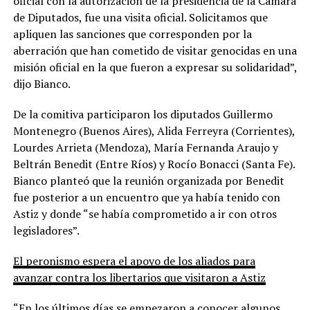
oficial con la autorización de la presidencia de la Cámara
de Diputados, fue una visita oficial. Solicitamos que
apliquen las sanciones que corresponden por la
aberración que han cometido de visitar genocidas en una
misión oficial en la que fueron a expresar su solidaridad”,
dijo Bianco.
De la comitiva participaron los diputados Guillermo
Montenegro (Buenos Aires), Alida Ferreyra (Corrientes),
Lourdes Arrieta (Mendoza), María Fernanda Araujo y
Beltrán Benedit (Entre Ríos) y Rocío Bonacci (Santa Fe).
Bianco planteó que la reunión organizada por Benedit
fue posterior a un encuentro que ya había tenido con
Astiz y donde “se había comprometido a ir con otros
legisladores”.
El peronismo espera el apoyo de los aliados para
avanzar contra los libertarios que visitaron a Astiz
“En los últimos días se empezaron a conocer algunos