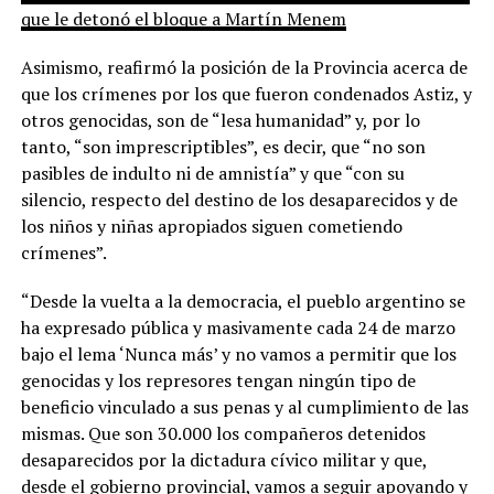
que le detonó el bloque a Martín Menem
Asimismo, reafirmó la posición de la Provincia acerca de
que los crímenes por los que fueron condenados Astiz, y
otros genocidas, son de “lesa humanidad” y, por lo
tanto, “son imprescriptibles”, es decir, que “no son
pasibles de indulto ni de amnistía” y que “con su
silencio, respecto del destino de los desaparecidos y de
los niños y niñas apropiados siguen cometiendo
crímenes”.
“Desde la vuelta a la democracia, el pueblo argentino se
ha expresado pública y masivamente cada 24 de marzo
bajo el lema ‘Nunca más’ y no vamos a permitir que los
genocidas y los represores tengan ningún tipo de
beneficio vinculado a sus penas y al cumplimiento de las
mismas. Que son 30.000 los compañeros detenidos
desaparecidos por la dictadura cívico militar y que,
desde el gobierno provincial, vamos a seguir apoyando y