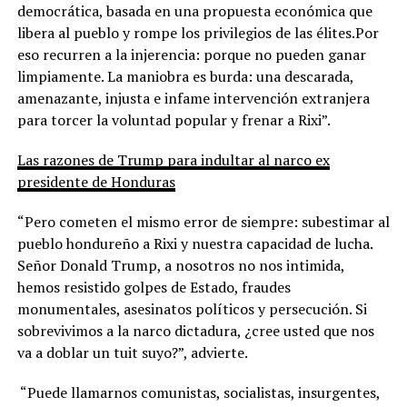
democrática, basada en una propuesta económica que
libera al pueblo y rompe los privilegios de las élites.Por
eso recurren a la injerencia: porque no pueden ganar
limpiamente. La maniobra es burda: una descarada,
amenazante, injusta e infame intervención extranjera
para torcer la voluntad popular y frenar a Rixi”.
Las razones de Trump para indultar al narco ex
presidente de Honduras
“Pero cometen el mismo error de siempre: subestimar al
pueblo hondureño a Rixi y nuestra capacidad de lucha.
Señor Donald Trump, a nosotros no nos intimida,
hemos resistido golpes de Estado, fraudes
monumentales, asesinatos políticos y persecución. Si
sobrevivimos a la narco dictadura, ¿cree usted que nos
va a doblar un tuit suyo?”, advierte.
“Puede llamarnos comunistas, socialistas, insurgentes,