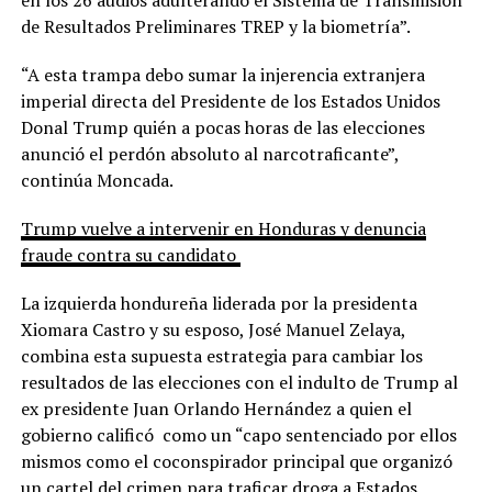
de Resultados Preliminares TREP y la biometría”.
“A esta trampa debo sumar la injerencia extranjera
imperial directa del Presidente de los Estados Unidos
Donal Trump quién a pocas horas de las elecciones
anunció el perdón absoluto al narcotraficante”,
continúa Moncada.
Trump vuelve a intervenir en Honduras y denuncia
fraude contra su candidato
La izquierda hondureña liderada por la presidenta
Xiomara Castro y su esposo, José Manuel Zelaya,
combina esta supuesta estrategia para cambiar los
resultados de las elecciones con el indulto de Trump al
ex presidente Juan Orlando Hernández a quien el
gobierno calificó como un “capo sentenciado por ellos
mismos como el coconspirador principal que organizó
un cartel del crimen para traficar droga a Estados