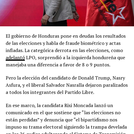
El gobierno de Honduras pone en deudas los resultados
de las elecciones y habla de fraude biométrico y actas
infladas. La categórica derrota en las elecciones, como
adelantó
LPO, sorprendió a la izquierda hondureña que
manejaba una diferencia a favor de 8 o 9 puntos.
Pero la elección del candidato de Donald Trump, Nasry
Asfura, y el liberal Salvador Nasralla dejaron paralizados
a todos los integrantes del Partido Libre.
En ese marco, la candidata Rixi Moncada lanzó un
comunicado en el que sostiene que “las elecciones no
están perdidas” y denuncia que “el bipartidismo nos
impuso su trama electoral siguiendo la trampa develada
en los 26 audios adulterando el Sistema de Transmisión