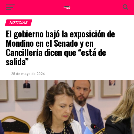
NOTICIAS
El gobierno bajó la exposición de
Mondino en el Senado y en
Cancillería dicen que “está de
salida”
28 de mayo de 2024