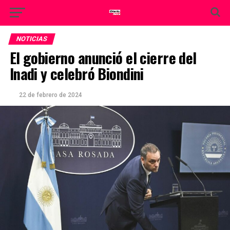
NOTICIAS
El gobierno anunció el cierre del
Inadi y celebró Biondini
22 de febrero de 2024