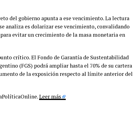
eto del gobierno apunta a ese vencimiento. La lectura
 se analiza es dolarizar ese vencimiento, convalidando
 para evitar un crecimiento de la masa monetaria en
punto crítico. El Fondo de Garantía de Sustentabilidad
gentino (FGS) podrá ampliar hasta el 70% de su cartera
aumento de la exposición respecto al límite anterior del
LaPolíticaOnline.
Leer más