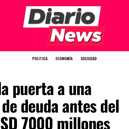
POLITICA
ECONOMÍA
SOCIEDAD
la puerta a una
 de deuda antes del
USD 7000 millones