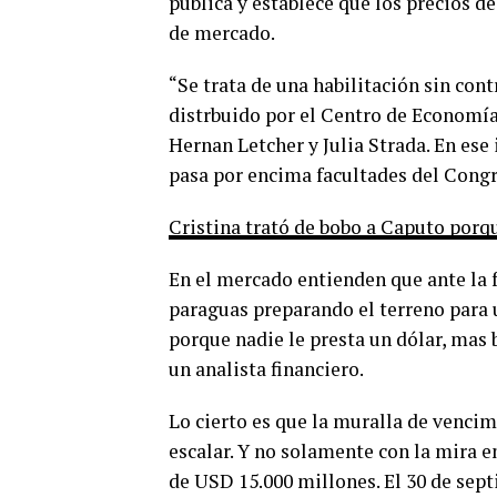
pública y establece que los precios d
de mercado.
“Se trata de una habilitación sin con
distrbuido por el Centro de Economía
Hernan Letcher y Julia Strada. En ese
pasa por encima facultades del Cong
Cristina trató de bobo a Caputo porqu
En el mercado entienden que ante la f
paraguas preparando el terreno para 
porque nadie le presta un dólar, mas b
un analista financiero.
Lo cierto es que la muralla de venci
escalar. Y no solamente con la mira e
de USD 15.000 millones. El 30 de sep