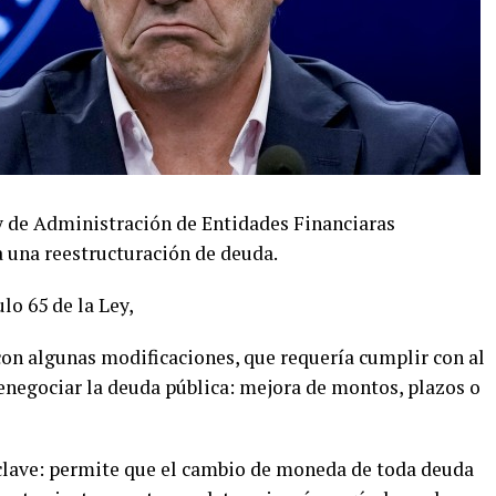
y de Administración de Entidades Financiaras
a una reestructuración de deuda.
lo 65 de la Ley,
con algunas modificaciones, que requería cumplir con al
enegociar la deuda pública: mejora de montos, plazos o
 clave: permite que el cambio de moneda de toda deuda