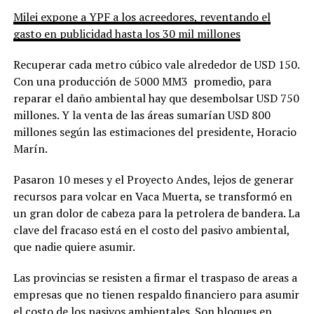
Milei expone a YPF a los acreedores, reventando el
gasto en publicidad hasta los 30 mil millones
Recuperar cada metro cúbico vale alrededor de USD 150.
Con una producción de 5000 MM3 promedio, para
reparar el daño ambiental hay que desembolsar USD 750
millones. Y la venta de las áreas sumarían USD 800
millones según las estimaciones del presidente, Horacio
Marín.
Pasaron 10 meses y el Proyecto Andes, lejos de generar
recursos para volcar en Vaca Muerta, se transformó en
un gran dolor de cabeza para la petrolera de bandera. La
clave del fracaso está en el costo del pasivo ambiental,
que nadie quiere asumir.
Las provincias se resisten a firmar el traspaso de areas a
empresas que no tienen respaldo financiero para asumir
el costo de los pasivos ambientales. Son bloques en