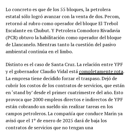
Lo concreto es que de los 55 bloques, la petrolera
estatal sólo logró avanzar con la venta de dos. Pecom,
retornó al rubro como operador del bloque El Trebol
Escalante en Chubut. Y Petrolera Comodoro Rivadavia
(PCR) obtuvo la habilitación como operador del bloque
de Llancanelo. Mientras tanto la cuestión del pasivo
ambiental continúa en el limbo.
Distinto es el caso de Santa Cruz. La relación entre YPF
y el gobernador Claudio Vidal está
completamente rota
.
La empresa tiene decidido forzar el traspaso. Dejó de
cubrir los costos de los contratos de servicios, que están
en ‘stand by’ desde el primer cuatrimestre del año. Esto
provoca que 2000 empleos directos e indirectos de YPF
están cobrando un sueldo sin realizar tareas en los
campos petroleros. La compañía que conduce Marin ya
avisó que el 1º de enero de 2025 dará de baja los
contratos de servicios que no tengan una