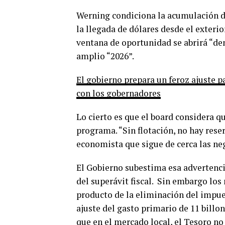
Werning condiciona la acumulación de
la llegada de dólares desde el exteri
ventana de oportunidad se abrirá “de
amplio “2026”.
El gobierno prepara un feroz ajuste p
con los gobernadores
Lo cierto es que el board considera q
programa. “Sin flotación, no hay rese
economista que sigue de cerca las ne
El Gobierno subestima esa advertencia
del superávit fiscal. Sin embargo los
producto de la eliminación del impues
ajuste del gasto primario de 11 billo
que en el mercado local, el Tesoro n