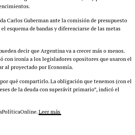
vencimientos.
enda Carlos Guberman ante la comisión de presupuesto
 el esquema de bandas y diferenciarse de las metas
 pueden decir que Argentina va a crecer más o menos.
 con ironía a los legisladores opositores que usaron el
r al proyectado por Economía.
por qué compartirlo. La obligación que tenemos (con el
eses de la deuda con superávit primario”, indicó el
LaPolíticaOnline.
Leer más