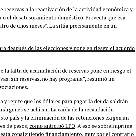
 reservas a la reactivación de la actividad económica y
or o el desatesoramiento doméstico. Proyecta que esa
ntro de unos meses”. La sitúa precisamente en un
ara después de las elecciones y pone en riesgo el acuerdo
ue la falta de acumulación de reservas pone en riesgo el
rvas; sin reservas, no hay programa”, resumió un
gociaciones.
 y repite que los dólares para pagar la deuda saldrán
 márgenes se achican. La caída de la recaudación
to país y la eliminación de las retenciones exigen un
nes de pesos,
como anticipó LPO
. A eso se sobreimprime
o esta consiguiendo financiamiento, muy por el contrario