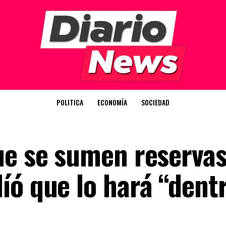
POLITICA
ECONOMÍA
SOCIEDAD
ue se sumen reservas
íó que lo hará “dent
”