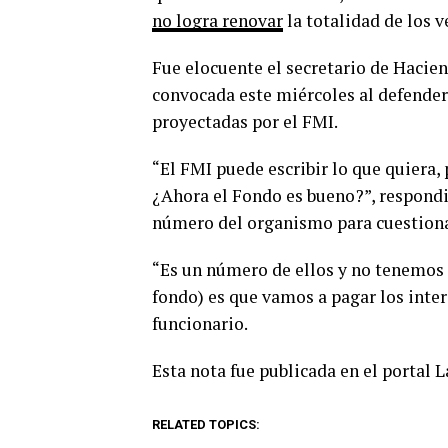
no logra renovar
la totalidad de los 
Fue elocuente el secretario de Haci
convocada este miércoles al defender
proyectadas por el FMI.
“El FMI puede escribir lo que quiera,
¿Ahora el Fondo es bueno?”, respondió
número del organismo para cuestiona
“Es un número de ellos y no tenemos 
fondo) es que vamos a pagar los inter
funcionario.
Esta nota fue publicada en el portal 
RELATED TOPICS: