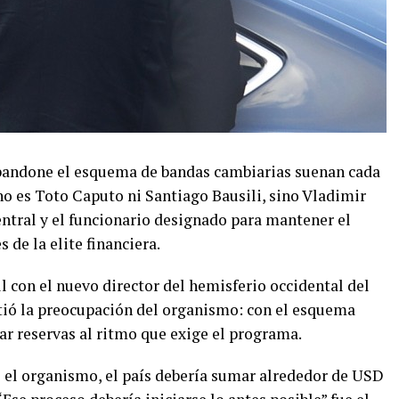
abandone el esquema de bandas cambiarias suenan cada
 no es Toto Caputo ni Santiago Bausili, sino Vladimir
ntral y el funcionario designado para mantener el
 de la elite financiera.
 con el nuevo director del hemisferio occidental del
tió la preocupación del organismo: con el esquema
ar reservas al ritmo que exige el programa.
el organismo, el país debería sumar alrededor de USD