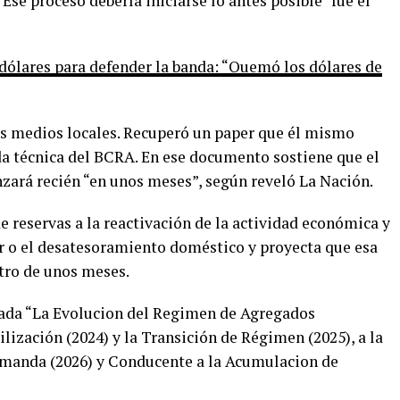
Ese proceso debería iniciarse lo antes posible” fue el
dólares para defender la banda: “Quemó los dólares de
os medios locales. Recuperó un paper que él mismo
a técnica del BCRA. En ese documento sostiene que el
ará recién “en unos meses”, según reveló La Nación.
 reservas a la reactivación de la actividad económica y
or o el desatesoramiento doméstico y proyecta que esa
tro de unos meses.
lada “La Evolucion del Regimen de Agregados
lización (2024) y la Transición de Régimen (2025), a la
manda (2026) y Conducente a la Acumulacion de