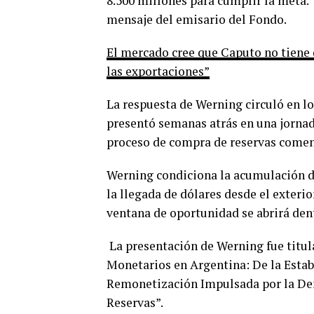
8.500 millones para cumplir la meta. “
mensaje del emisario del Fondo.
El mercado cree que Caputo no tiene 
las exportaciones”
La respuesta de Werning circuló en l
presentó semanas atrás en una jornad
proceso de compra de reservas comenz
Werning condiciona la acumulación de
la llegada de dólares desde el exteri
ventana de oportunidad se abrirá den
La presentación de Werning fue titu
Monetarios en Argentina: De la Estabi
Remonetización Impulsada por la De
Reservas”.