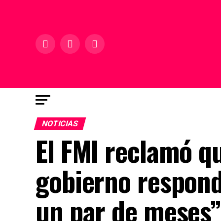
NOTICIAS
El FMI reclamó q
gobierno respond
un par de meses