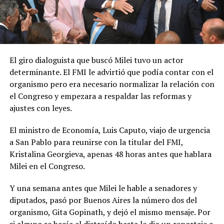
El giro dialoguista que buscó Milei tuvo un actor
determinante. El FMI le advirtió que podía contar con el
organismo pero era necesario normalizar la relación con
el Congreso y empezara a respaldar las reformas y
ajustes con leyes.
El ministro de Economía, Luis Caputo, viajo de urgencia
a San Pablo para reunirse con la titular del FMI,
Kristalina Georgieva, apenas 48 horas antes que hablara
Milei en el Congreso.
Y una semana antes que Milei le hable a senadores y
diputados, pasó por Buenos Aires la número dos del
organismo, Gita Gopinath, y dejó el mismo mensaje. Por
si alguno se hacía el distraído hasta
le dio un reportaje a