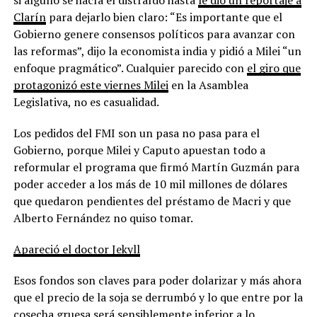
Clarín
para dejarlo bien claro: “Es importante que el
Gobierno genere consensos políticos para avanzar con
las reformas”, dijo la economista india y pidió a Milei “un
enfoque pragmático”. Cualquier parecido con
el giro que
protagonizó este viernes Milei
en la Asamblea
Legislativa, no es casualidad.
Los pedidos del FMI son un pasa no pasa para el
Gobierno, porque Milei y Caputo apuestan todo a
reformular el programa que firmó Martín Guzmán para
poder acceder a los más de 10 mil millones de dólares
que quedaron pendientes del préstamo de Macri y que
Alberto Fernández no quiso tomar.
Apareció el doctor Jekyll
Esos fondos son claves para poder dolarizar y más ahora
que el precio de la soja se derrumbó y lo que entre por la
cosecha gruesa será sensiblemente inferior a lo