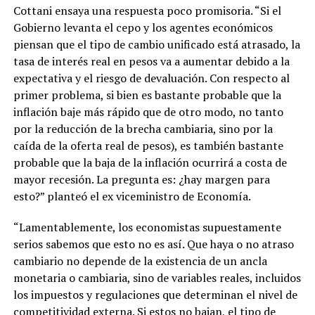
Cottani ensaya una respuesta poco promisoria. “Si el
Gobierno levanta el cepo y los agentes económicos
piensan que el tipo de cambio unificado está atrasado, la
tasa de interés real en pesos va a aumentar debido a la
expectativa y el riesgo de devaluación. Con respecto al
primer problema, si bien es bastante probable que la
inflación baje más rápido que de otro modo, no tanto
por la reducción de la brecha cambiaria, sino por la
caída de la oferta real de pesos), es también bastante
probable que la baja de la inflación ocurrirá a costa de
mayor recesión. La pregunta es: ¿hay margen para
esto?” planteó el ex viceministro de Economía.
“Lamentablemente, los economistas supuestamente
serios sabemos que esto no es así. Que haya o no atraso
cambiario no depende de la existencia de un ancla
monetaria o cambiaria, sino de variables reales, incluidos
los impuestos y regulaciones que determinan el nivel de
competitividad externa. Si estos no bajan, el tipo de