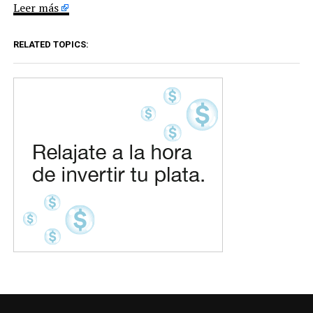
Leer más
RELATED TOPICS: