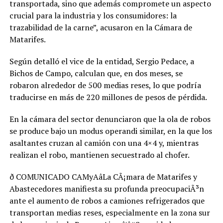
transportada, sino que además compromete un aspecto
crucial para la industria y los consumidores: la
trazabilidad de la carne”, acusaron en la Cámara de
Matarifes.
Según detalló el vice de la entidad, Sergio Pedace, a
Bichos de Campo, calculan que, en dos meses, se
robaron alrededor de 500 medias reses, lo que podría
traducirse en más de 220 millones de pesos de pérdida.
En la cámara del sector denunciaron que la ola de robos
se produce bajo un modus operandi similar, en la que los
asaltantes cruzan al camión con una 4×4 y, mientras
realizan el robo, mantienen secuestrado al chofer.
ð COMUNICADO CAMyAâLa CÃ¡mara de Matarifes y
Abastecedores manifiesta su profunda preocupaciÃ³n
ante el aumento de robos a camiones refrigerados que
transportan medias reses, especialmente en la zona sur