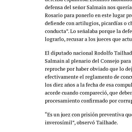
defensa del señor Salmain nos quería 
Rosario para ponerlo en este lugar pr
defiende con artilugios, picardías o 
conducta”. Lo señalaba porque la defe
lograrlo, recusar a los jueces que act
El diputado nacional Rodolfo Tailha
Salmain al plenario del Consejo para 
reproche por haber obviado que lo de
efectivamente el reglamento de conc
los diez años a la fecha de esa compu
acorde cuando compareció, que deben a
procesamiento confirmado por corrupc
“Es un juez con prisión preventiva qu
inverosímil”, observó Tailhade.