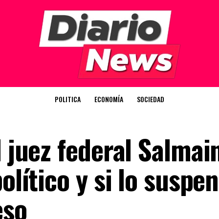
POLITICA
ECONOMÍA
SOCIEDAD
l juez federal Salmain
político y si lo suspe
eso