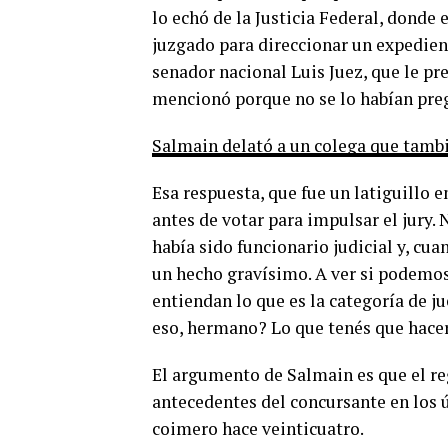
lo echó de la Justicia Federal, donde
juzgado para direccionar un expedient
senador nacional Luis Juez, que le p
mencionó porque no se lo habían pre
Salmain delató a un colega que tambi
Esa respuesta, que fue un latiguillo e
antes de votar para impulsar el jury. 
había sido funcionario judicial y, cua
un hecho gravísimo. A ver si podemos 
entiendan lo que es la categoría de jue
eso, hermano? Lo que tenés que hacer
El argumento de Salmain es que el re
antecedentes del concursante en los ú
coimero hace veinticuatro.