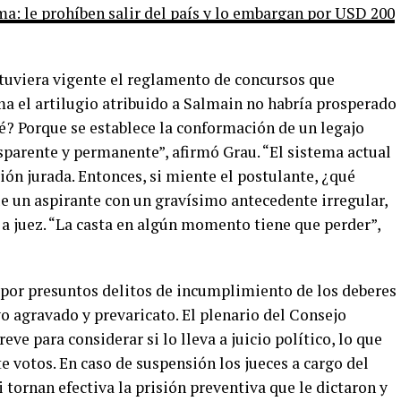
ma: le prohíben salir del país y lo embargan por USD 200
stuviera vigente el reglamento de concursos que
a el artilugio atribuido a Salmain no habría prosperado
ué? Porque se establece la conformación de un legajo
ansparente y permanente”, afirmó Grau. “El sistema actual
ción jurada. Entonces, si miente el postulante, ¿qué
ue un aspirante con un gravísimo antecedente irregular,
a juez. “La casta en algún momento tiene que perder”,
por presuntos delitos de incumplimiento de los deberes
o agravado y prevaricato. El plenario del Consejo
eve para considerar si lo lleva a juicio político, lo que
te votos. En caso de suspensión los jueces a cargo del
 tornan efectiva la prisión preventiva que le dictaron y