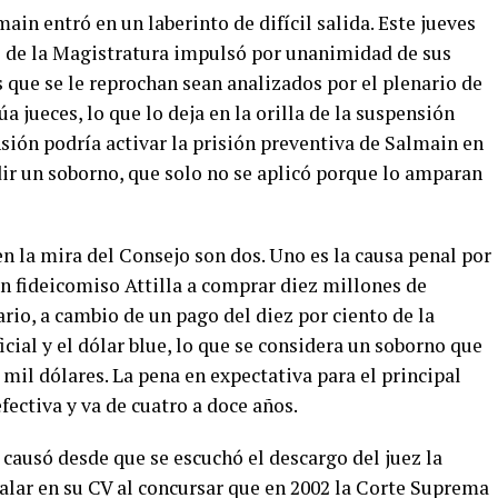
ain entró en un laberinto de difícil salida. Este jueves
o de la Magistratura impulsó por unanimidad de sus
 que se le reprochan sean analizados por el plenario de
 jueces, lo que lo deja en la orilla de la suspensión
nsión podría activar la prisión preventiva de Salmain en
ir un soborno, que solo no se aplicó porque lo amparan
n la mira del Consejo son dos. Uno es la causa penal por
n fideicomiso Attilla a comprar diez millones de
rio, a cambio de un pago del diez por ciento de la
icial y el dólar blue, lo que se considera un soborno que
 mil dólares. La pena en expectativa para el principal
efectiva y va de cuatro a doce años.
causó desde que se escuchó el descargo del juez la
lar en su CV al concursar que en 2002 la Corte Suprema