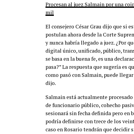
Procesan al juez Salmain por una coi
mil
El consejero César Grau dijo que si e
postulan ahora desde la Corte Suprem
y nunca habría llegado a juez. ¿Por q
digital único, unificado, público, tr
se basa en la buena fe, es una declara
pasa?” La respuesta que sugería es q
como pasó con Salmain, puede llegar 
dijo.
Salmain está actualmente procesado 
de funcionario público, cohecho pasiv
sesionará sin fecha definida pero en br
podría definirse con trece de los vein
caso en Rosario tendrán que decidir si