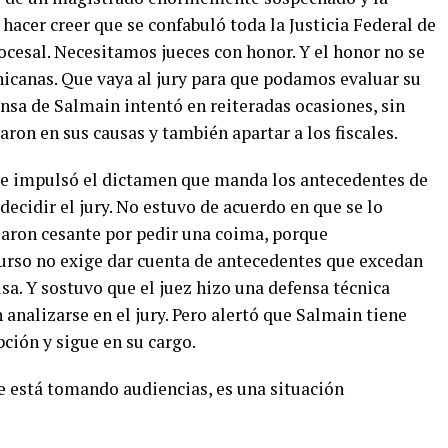
hacer creer que se confabuló toda la Justicia Federal de
ocesal. Necesitamos jueces con honor. Y el honor no se
chicanas. Que vaya al jury para que podamos evaluar su
nsa de Salmain intentó en reiteradas ocasiones, sin
uaron en sus causas y también apartar a los fiscales.
de impulsó el dictamen que manda los antecedentes de
decidir el jury. No estuvo de acuerdo en que se lo
jaron cesante por pedir una coima, porque
urso no exige dar cuenta de antecedentes que excedan
lsa. Y sostuvo que el juez hizo una defensa técnica
nalizarse en el jury. Pero alertó que Salmain tiene
ión y sigue en su cargo.
e está tomando audiencias, es una situación