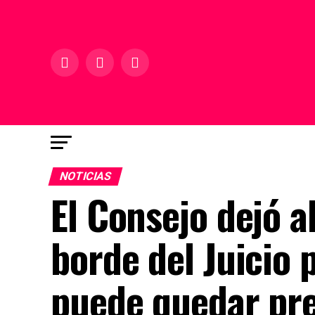
NOTICIAS
El Consejo dejó a
borde del Juicio 
puede quedar pr