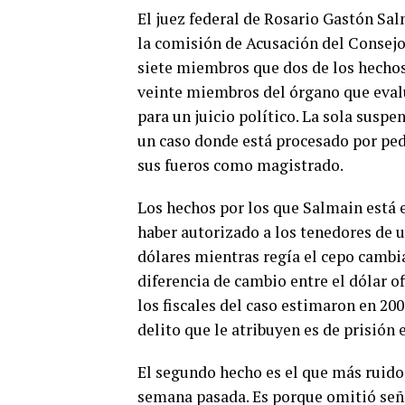
El juez federal de Rosario Gastón Salm
la comisión de Acusación del Consej
siete miembros que dos de los hechos
veinte miembros del órgano que evalúa
para un juicio político. La sola suspe
un caso donde está procesado por ped
sus fueros como magistrado.
Los hechos por los que Salmain está e
haber autorizado a los tenedores de u
dólares mientras regía el cepo cambia
diferencia de cambio entre el dólar of
los fiscales del caso estimaron en 200
delito que le atribuyen es de prisión 
El segundo hecho es el que más ruido 
semana pasada. Es porque omitió seña